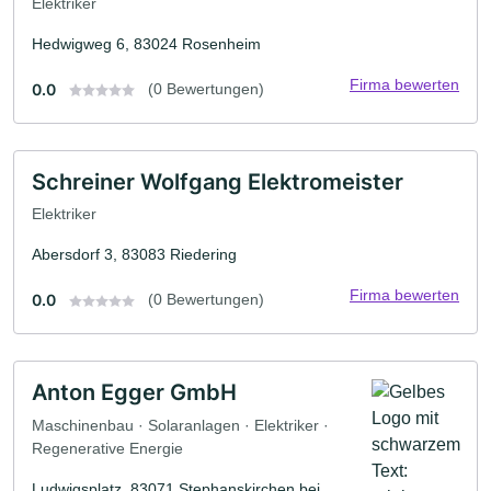
Elektriker
Hedwigweg 6, 83024 Rosenheim
Firma bewerten
0.0
(0 Bewertungen)
Schreiner Wolfgang Elektromeister
Elektriker
Abersdorf 3, 83083 Riedering
Firma bewerten
0.0
(0 Bewertungen)
Anton Egger GmbH
Maschinenbau · Solaranlagen · Elektriker ·
Regenerative Energie
Ludwigsplatz, 83071 Stephanskirchen bei