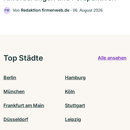
Redaktion firmenweb.de
Von
‧
06. August 2026
FW
Top Städte
Alle ansehen
Berlin
Hamburg
München
Köln
Frankfurt am Main
Stuttgart
Düsseldorf
Leipzig