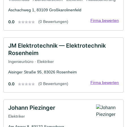
Aschachweg 1, 83109 Großkarolinenfeld
Firma bewerten
0.0
(0 Bewertungen)
JM Elektrotechnik — Elektrotechnik
Rosenheim
Ingenieurbüro · Elektriker
Aisinger Straße 95, 83026 Rosenheim
Firma bewerten
0.0
(0 Bewertungen)
Johann Piezinger
Elektriker
Am Anger 8, 83122 Samerberg