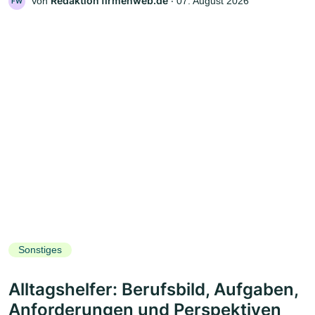
Redaktion firmenweb.de
Von
‧
07. August 2026
FW
Sonstiges
Alltagshelfer: Berufsbild, Aufgaben,
Anforderungen und Perspektiven