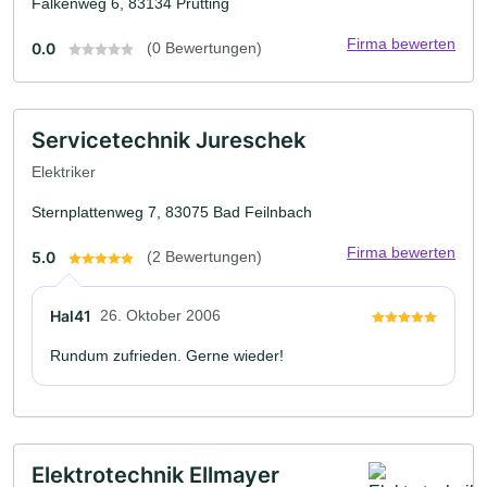
Falkenweg 6, 83134 Prutting
Firma bewerten
0.0
(0 Bewertungen)
Servicetechnik Jureschek
Elektriker
Sternplattenweg 7, 83075 Bad Feilnbach
Firma bewerten
5.0
(2 Bewertungen)
Hal41
26. Oktober 2006
Rundum zufrieden. Gerne wieder!
Elektrotechnik Ellmayer