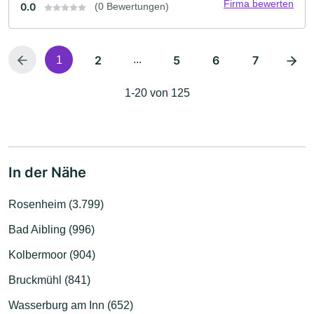
Firma bewerten
0.0
(0 Bewertungen)
2
...
5
6
7
1
1-20 von 125
In der Nähe
Rosenheim (3.799)
Bad Aibling (996)
Kolbermoor (904)
Bruckmühl (841)
Wasserburg am Inn (652)