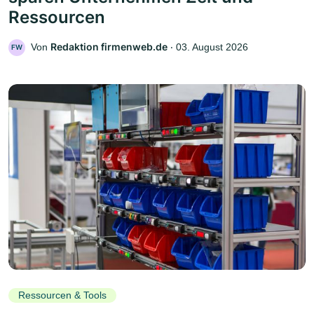
Ressourcen
Redaktion firmenweb.de
Von
‧
03. August 2026
FW
Ressourcen & Tools