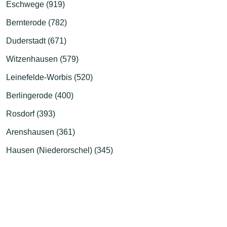
Eschwege (919)
Bernterode (782)
Duderstadt (671)
Witzenhausen (579)
Leinefelde-Worbis (520)
Berlingerode (400)
Rosdorf (393)
Arenshausen (361)
Hausen (Niederorschel) (345)