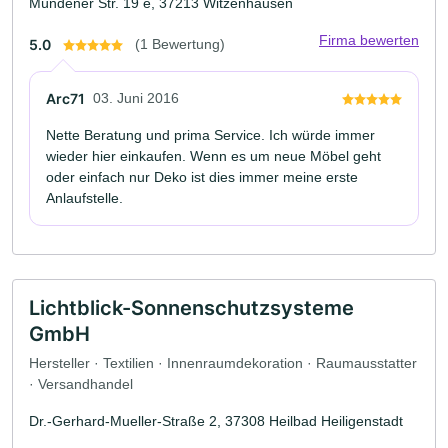
Mündener Str. 19 e, 37213 Witzenhausen
Firma bewerten
5.0
(1 Bewertung)
Arc71
03. Juni 2016
Nette Beratung und prima Service. Ich würde immer
wieder hier einkaufen. Wenn es um neue Möbel geht
oder einfach nur Deko ist dies immer meine erste
Anlaufstelle.
Lichtblick-Sonnenschutzsysteme
GmbH
Hersteller · Textilien · Innenraumdekoration · Raumausstatter
· Versandhandel
Dr.-Gerhard-Mueller-Straße 2, 37308 Heilbad Heiligenstadt