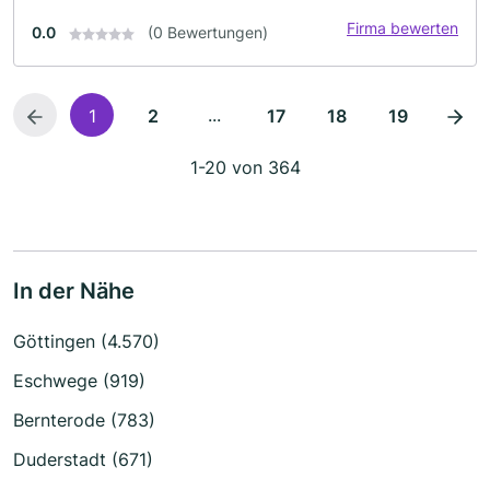
Firma bewerten
0.0
(0 Bewertungen)
...
1
2
17
18
19
1-20 von 364
In der Nähe
Göttingen (4.570)
Eschwege (919)
Bernterode (783)
Duderstadt (671)