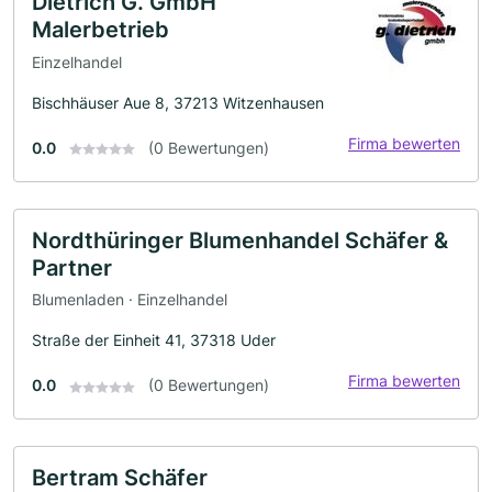
Dietrich G. GmbH
Malerbetrieb
Einzelhandel
Bischhäuser Aue 8, 37213 Witzenhausen
Firma bewerten
0.0
(0 Bewertungen)
Nordthüringer Blumenhandel Schäfer &
Partner
Blumenladen · Einzelhandel
Straße der Einheit 41, 37318 Uder
Firma bewerten
0.0
(0 Bewertungen)
Bertram Schäfer