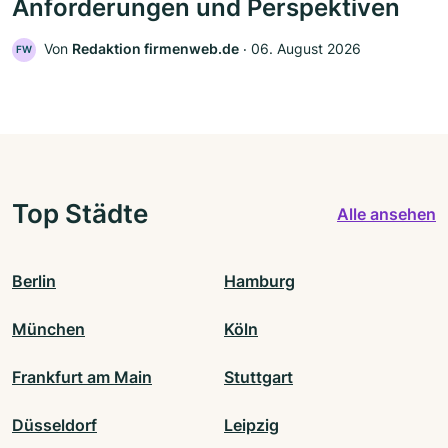
Anforderungen und Perspektiven
Von
Redaktion firmenweb.de
‧
06. August 2026
FW
Top Städte
Alle ansehen
Berlin
Hamburg
München
Köln
Frankfurt am Main
Stuttgart
Düsseldorf
Leipzig