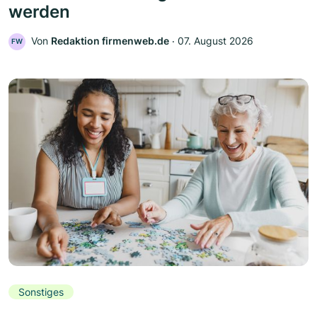
werden
Von
Redaktion firmenweb.de
‧
07. August 2026
FW
Sonstiges