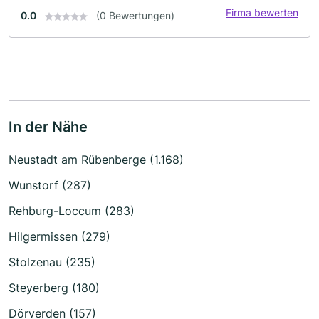
Firma bewerten
0.0
(0 Bewertungen)
In der Nähe
Neustadt am Rübenberge (1.168)
Wunstorf (287)
Rehburg-Loccum (283)
Hilgermissen (279)
Stolzenau (235)
Steyerberg (180)
Dörverden (157)