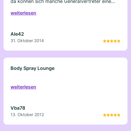
da können sich manche Generalvertreter eine
Scheibe von abschneiden!!!!
weiterlesen
Ale42
31. Oktober 2014
Body Spray Lounge
weiterlesen
Vba78
13. Oktober 2012