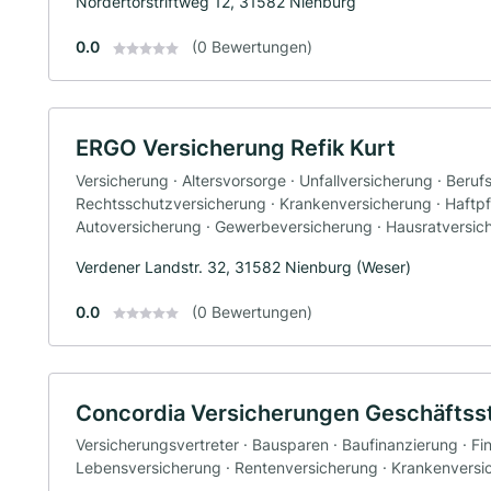
Nordertorstriftweg 12, 31582 Nienburg
0.0
(0 Bewertungen)
ERGO Versicherung Refik Kurt
Versicherung · Altersvorsorge · Unfallversicherung · Beruf
Rechtsschutzversicherung · Krankenversicherung · Haftpfl
Autoversicherung · Gewerbeversicherung · Hausratversic
Verdener Landstr. 32, 31582 Nienburg (Weser)
0.0
(0 Bewertungen)
Concordia Versicherungen Geschäftsste
Versicherungsvertreter · Bausparen · Baufinanzierung · Fi
Lebensversicherung · Rentenversicherung · Krankenversic