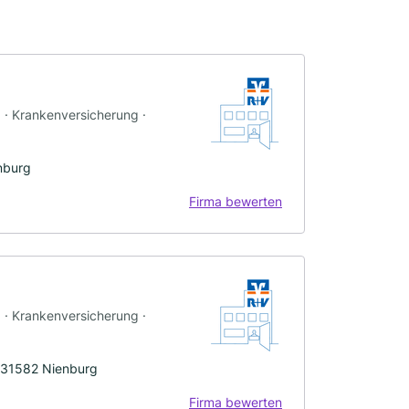
g · Krankenversicherung ·
nburg
Firma bewerten
g · Krankenversicherung ·
 31582 Nienburg
Firma bewerten