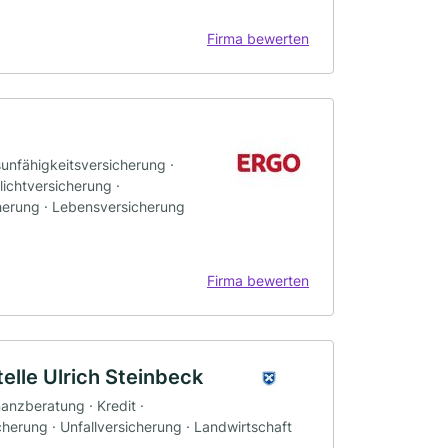
Firma bewerten
sunfähigkeitsversicherung ·
ichtversicherung ·
herung · Lebensversicherung
Firma bewerten
lle Ulrich Steinbeck
nanzberatung · Kredit ·
herung · Unfallversicherung · Landwirtschaft