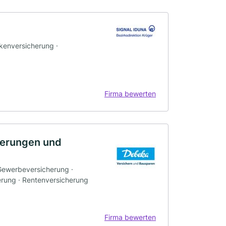
nkenversicherung ·
Firma bewerten
herungen und
 Gewerbeversicherung ·
erung · Rentenversicherung
Firma bewerten