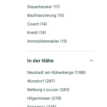
Steuerberater (17)
Baufinanzierung (15)
Coach (14)
Kredit (14)
Immobilienmakler (13)
In der Nähe
Neustadt am Rübenberge (1.168)
Wunstorf (287)
Rehburg-Loccum (283)
Hilgermissen (279)
Stolzenau (235)