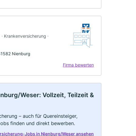
g · Krankenversicherung ·
31582 Nienburg
Firma bewerten
urg/Weser: Vollzeit, Teilzeit &
herung – auch für Quereinsteiger,
Jobs finden und direkt bewerben.
ersicherung-Jobs in Nienburg/Weser ansehen