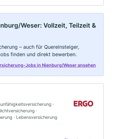
urg/Weser: Vollzeit, Teilzeit &
herung – auch für Quereinsteiger,
Jobs finden und direkt bewerben.
ersicherung-Jobs in Nienburg/Weser ansehen
sunfähigkeitsversicherung ·
ichtversicherung ·
herung · Lebensversicherung