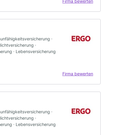
Firma bewerten
sunfähigkeitsversicherung ·
ichtversicherung ·
herung · Lebensversicherung
Firma bewerten
sunfähigkeitsversicherung ·
ichtversicherung ·
herung · Lebensversicherung