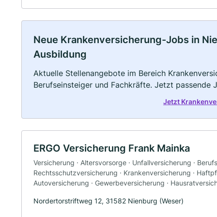
Neue Krankenversicherung-Jobs in Nienb
Ausbildung
Aktuelle Stellenangebote im Bereich Krankenversic
Berufseinsteiger und Fachkräfte. Jetzt passende 
Jetzt Krankenv
ERGO Versicherung Frank Mainka
Versicherung · Altersvorsorge · Unfallversicherung · Beruf
Rechtsschutzversicherung · Krankenversicherung · Haftpfl
Autoversicherung · Gewerbeversicherung · Hausratversic
Nordertorstriftweg 12, 31582 Nienburg (Weser)