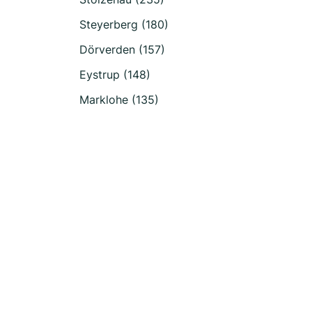
Steyerberg (180)
Dörverden (157)
Eystrup (148)
Marklohe (135)