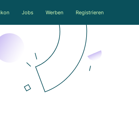
ikon
Jobs
Werben
Registrieren