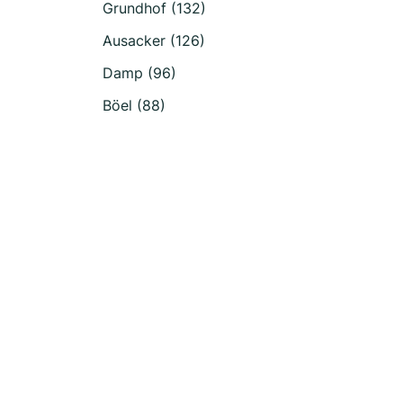
Grundhof (132)
Ausacker (126)
Damp (96)
Böel (88)