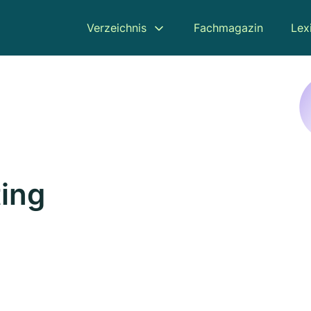
Verzeichnis
Fachmagazin
Lex
ting