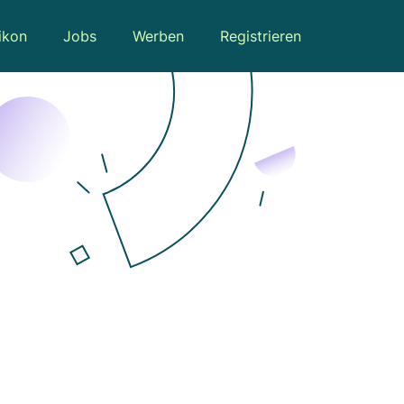
ikon
Jobs
Werben
Registrieren