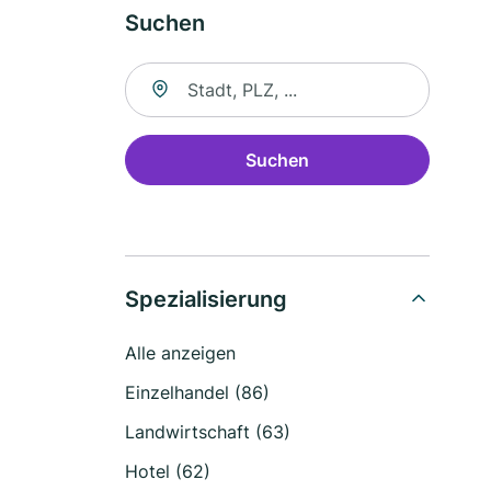
Suchen
Suche nach Ort
Suchen
Spezialisierung
Alle anzeigen
Einzelhandel (86)
Landwirtschaft (63)
Hotel (62)