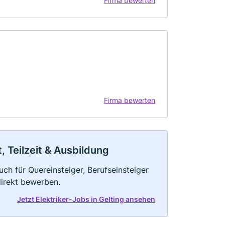
Firma bewerten
Firma bewerten
t, Teilzeit & Ausbildung
uch für Quereinsteiger, Berufseinsteiger
direkt bewerben.
Jetzt Elektriker-Jobs in Gelting ansehen