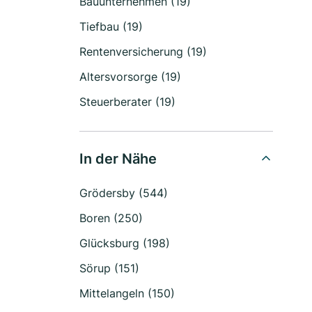
Bauunternehmen (19)
Tiefbau (19)
Rentenversicherung (19)
Altersvorsorge (19)
Steuerberater (19)
In der Nähe
Grödersby (544)
Boren (250)
Glücksburg (198)
Sörup (151)
Mittelangeln (150)