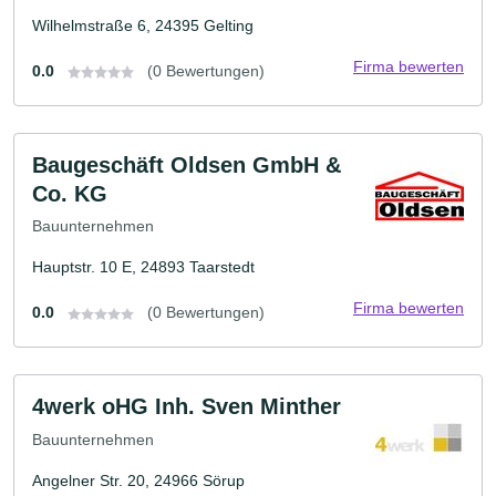
Wilhelmstraße 6, 24395 Gelting
Firma bewerten
0.0
(0 Bewertungen)
Baugeschäft Oldsen GmbH &
Co. KG
Bauunternehmen
Hauptstr. 10 E, 24893 Taarstedt
Firma bewerten
0.0
(0 Bewertungen)
4werk oHG Inh. Sven Minther
Bauunternehmen
Angelner Str. 20, 24966 Sörup