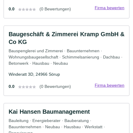
Firma bewerten
0.0
(0 Bewertungen)
Baugeschäft & Zimmerei Kramp GmbH &
Co KG
Bauspenglerei und Zimmerei · Bauunternehmen ·
Wohnungsbaugesellschaft · Schimmelsanierung · Dachbau ·
Betonwerk · Hausbau · Neubau
Winderatt 3D, 24966 Sörup
Firma bewerten
0.0
(0 Bewertungen)
Kai Hansen Baumanagement
Bauleitung · Energieberater · Bauberatung ·
Bauunternehmen · Neubau · Hausbau · Werkstatt ·
Renovierung