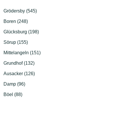
Grödersby (545)
Boren (248)
Glücksburg (198)
Sörup (155)
Mittelangeln (151)
Grundhof (132)
Ausacker (126)
Damp (96)
Böel (88)