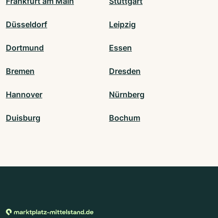
Frankfurt am Main
Stuttgart
Düsseldorf
Leipzig
Dortmund
Essen
Bremen
Dresden
Hannover
Nürnberg
Duisburg
Bochum