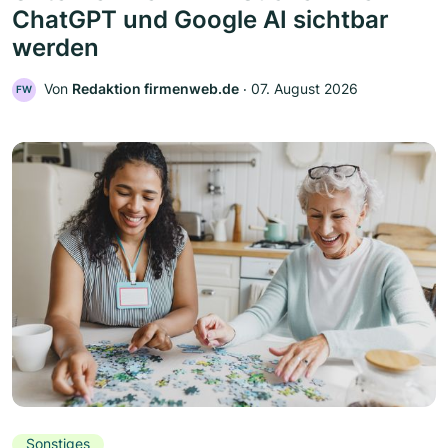
ChatGPT und Google AI sichtbar
werden
Von
Redaktion firmenweb.de
‧
07. August 2026
FW
Sonstiges