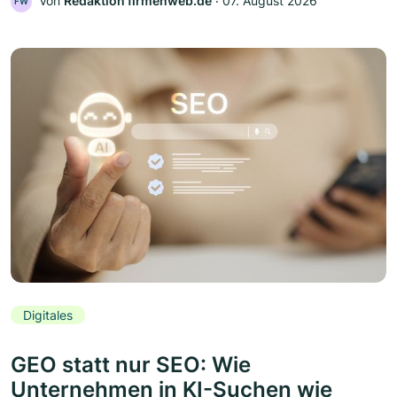
Von
Redaktion firmenweb.de
‧
07. August 2026
FW
Digitales
GEO statt nur SEO: Wie
Unternehmen in KI-Suchen wie