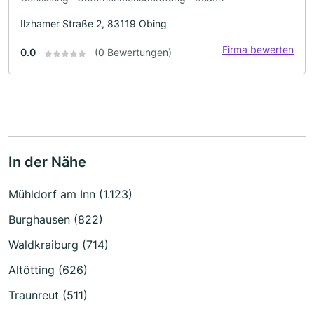
Ilzhamer Straße 2, 83119 Obing
Firma bewerten
0.0
(0 Bewertungen)
In der Nähe
Mühldorf am Inn (1.123)
Burghausen (822)
Waldkraiburg (714)
Altötting (626)
Traunreut (511)