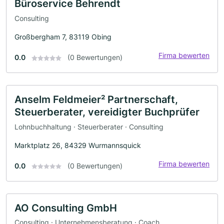
Büroservice Behrendt
Consulting
Großbergham 7, 83119 Obing
Firma bewerten
0.0
(0 Bewertungen)
Anselm Feldmeier² Partnerschaft,
Steuerberater, vereidigter Buchprüfer
Lohnbuchhaltung · Steuerberater · Consulting
Marktplatz 26, 84329 Wurmannsquick
Firma bewerten
0.0
(0 Bewertungen)
AO Consulting GmbH
Consulting · Unternehmensberatung · Coach