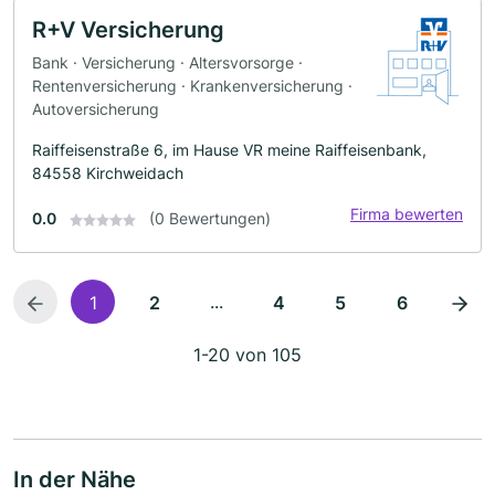
R+V Versicherung
Bank · Versicherung · Altersvorsorge ·
Rentenversicherung · Krankenversicherung ·
Autoversicherung
Raiffeisenstraße 6, im Hause VR meine Raiffeisenbank,
84558 Kirchweidach
Firma bewerten
0.0
(0 Bewertungen)
...
1
2
4
5
6
1-20 von 105
In der Nähe