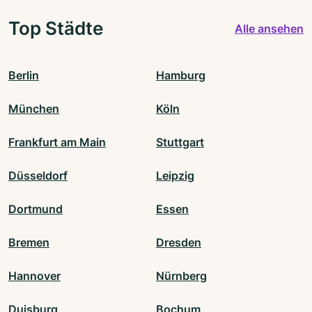
Top Städte
Alle ansehen
Berlin
Hamburg
München
Köln
Frankfurt am Main
Stuttgart
Düsseldorf
Leipzig
Dortmund
Essen
Bremen
Dresden
Hannover
Nürnberg
Duisburg
Bochum