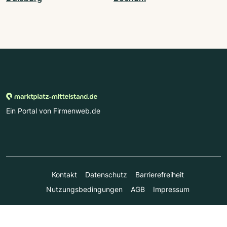
Ein Portal von Firmenweb.de
Kontakt
Datenschutz
Barrierefreiheit
Nutzungsbedingungen
AGB
Impressum
© Marktplatz Mittelstand GmbH & Co. KG 1998 - 2026. Alle
Rechte vorbehalten.