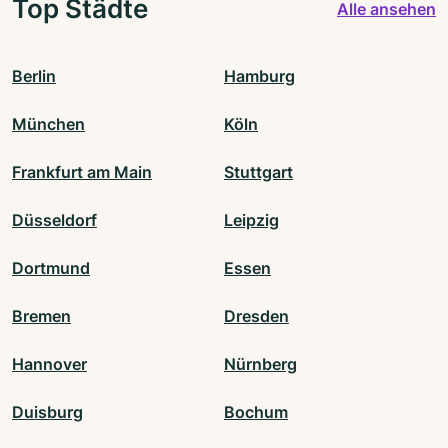
Top Städte
Alle ansehen
Berlin
Hamburg
München
Köln
Frankfurt am Main
Stuttgart
Düsseldorf
Leipzig
Dortmund
Essen
Bremen
Dresden
Hannover
Nürnberg
Duisburg
Bochum