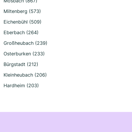
Mosbach (867)
Miltenberg (573)
Eichenbühl (509)
Eberbach (264)
Großheubach (239)
Osterburken (233)
Bürgstadt (212)
Kleinheubach (206)
Hardheim (203)