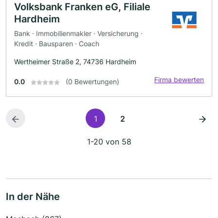
Volksbank Franken eG, Filiale
Hardheim
Bank · Immobilienmakler · Versicherung ·
Kredit · Bausparen · Coach
Wertheimer Straße 2, 74736 Hardheim
Firma bewerten
0.0
(0 Bewertungen)
1
2
1-20 von 58
In der Nähe