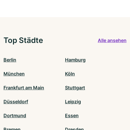
Top Städte
Alle ansehen
Berlin
Hamburg
München
Köln
Frankfurt am Main
Stuttgart
Düsseldorf
Leipzig
Dortmund
Essen
Bremen
Dresden