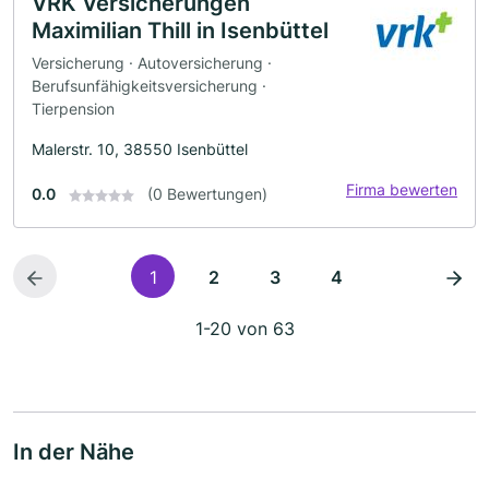
VRK Versicherungen
Maximilian Thill in Isenbüttel
Versicherung · Autoversicherung ·
Berufsunfähigkeitsversicherung ·
Tierpension
Malerstr. 10, 38550 Isenbüttel
Firma bewerten
0.0
(0 Bewertungen)
1
2
3
4
1-20 von 63
In der Nähe