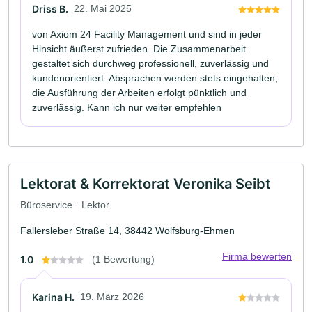
Driss B.
22. Mai 2025
von Axiom 24 Facility Management und sind in jeder
Hinsicht äußerst zufrieden. Die Zusammenarbeit
gestaltet sich durchweg professionell, zuverlässig und
kundenorientiert. Absprachen werden stets eingehalten,
die Ausführung der Arbeiten erfolgt pünktlich und
zuverlässig. Kann ich nur weiter empfehlen
Lektorat & Korrektorat Veronika Seibt
Büroservice · Lektor
Fallersleber Straße 14, 38442 Wolfsburg-Ehmen
Firma bewerten
1.0
(1 Bewertung)
Karina H.
19. März 2026