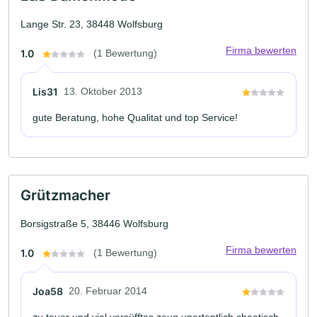
Lange Str. 23, 38448 Wolfsburg
Firma bewerten
1.0
(1 Bewertung)
Lis31
13. Oktober 2013
gute Beratung, hohe Qualitat und top Service!
Grützmacher
Borsigstraße 5, 38446 Wolfsburg
Firma bewerten
1.0
(1 Bewertung)
Joa58
20. Februar 2014
zu teuer und viel versüfftes zeug unortentlich chaotisch