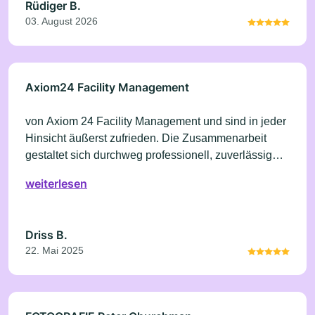
Rüdiger B.
03. August 2026
Axiom24 Facility Management
von Axiom 24 Facility Management und sind in jeder
Hinsicht äußerst zufrieden. Die Zusammenarbeit
gestaltet sich durchweg professionell, zuverlässig
und kundenorientiert. Absprachen werden stets
weiterlesen
eingehalten, die Ausführung der Arbeiten erfolgt
pünktlich und zuverlässig. Kann ich nur weiter
empfehlen
Driss B.
22. Mai 2025