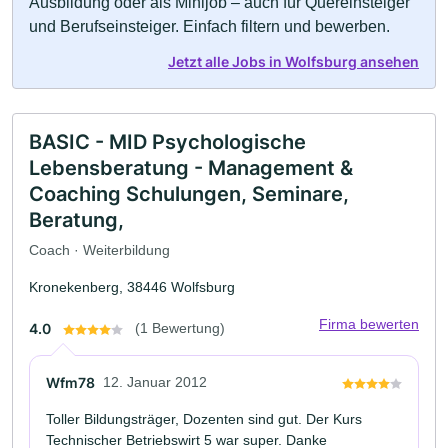
Ausbildung oder als Minijob – auch für Quereinsteiger
und Berufseinsteiger. Einfach filtern und bewerben.
Jetzt alle Jobs in Wolfsburg ansehen
BASIC - MID Psychologische
Lebensberatung - Management &
Coaching Schulungen, Seminare,
Beratung,
Coach · Weiterbildung
Kronekenberg, 38446 Wolfsburg
Firma bewerten
4.0
(1 Bewertung)
Wfm78
12. Januar 2012
Toller Bildungsträger, Dozenten sind gut. Der Kurs
Technischer Betriebswirt 5 war super. Danke