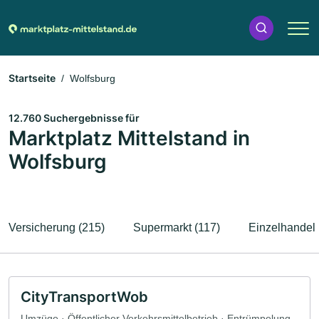
Startseite
Wolfsburg
12.760 Suchergebnisse für
Marktplatz Mittelstand in
Wolfsburg
Versicherung (215)
Supermarkt (117)
Einzelhandel 
CityTransportWob
Umzüge · Öffentlicher Verkehrsmittelbetrieb · Entrümpelung