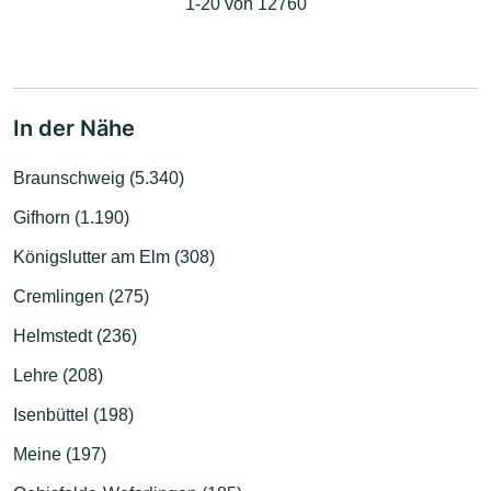
1-20 von 12760
In der Nähe
Braunschweig (5.340)
Gifhorn (1.190)
Königslutter am Elm (308)
Cremlingen (275)
Helmstedt (236)
Lehre (208)
Isenbüttel (198)
Meine (197)