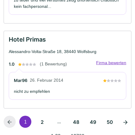
kein fachpersonal...
Hotel Primas
Alessandro-Volta-Straße 18, 38440 Wolfsburg
Firma bewerten
1.0
(1 Bewertung)
Mar96
26. Februar 2014
nicht zu empfehlen
2
...
48
49
50
1