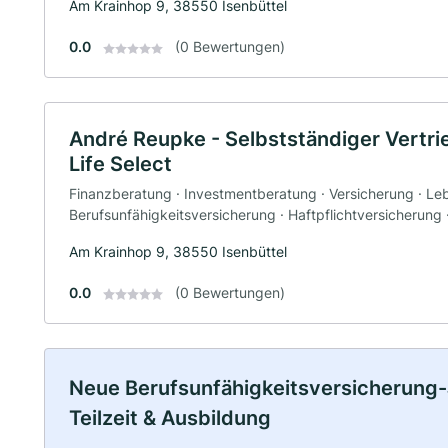
Am Krainhop 9, 38550 Isenbüttel
0.0
(0 Bewertungen)
André Reupke - Selbstständiger Vertri
Life Select
Finanzberatung · Investmentberatung · Versicherung · Le
Berufsunfähigkeitsversicherung · Haftpflichtversicherung
Am Krainhop 9, 38550 Isenbüttel
0.0
(0 Bewertungen)
Neue Berufsunfähigkeitsversicherung-Jo
Teilzeit & Ausbildung