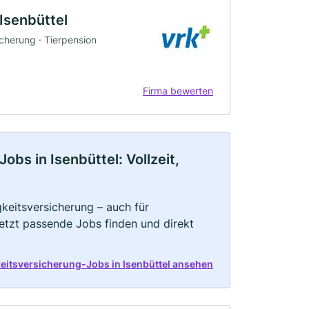
 Isenbüttel
icherung · Tierpension
Firma bewerten
bs in Isenbüttel: Vollzeit,
keitsversicherung – auch für
Jetzt passende Jobs finden und direkt
keitsversicherung-Jobs in Isenbüttel ansehen