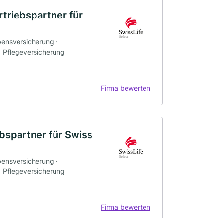
rtriebspartner für
bensversicherung ·
 · Pflegeversicherung
Firma bewerten
ebspartner für Swiss
bensversicherung ·
 · Pflegeversicherung
Firma bewerten