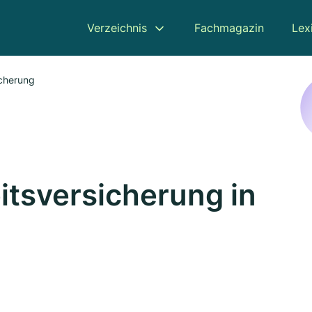
Verzeichnis
Fachmagazin
Lex
icherung
itsversicherung in