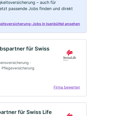
keitsversicherung – auch für
Jetzt passende Jobs finden und direkt
keitsversicherung-Jobs in Isenbüttel ansehen
ebspartner für Swiss
bensversicherung ·
 · Pflegeversicherung
Firma bewerten
artner für Swiss Life