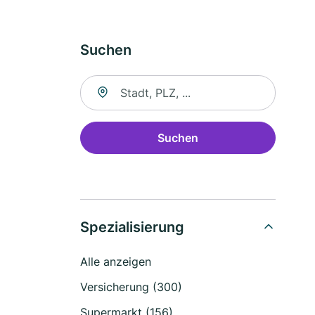
Suchen
Suche nach Ort
Suchen
Spezialisierung
Alle anzeigen
Versicherung (300)
Supermarkt (156)