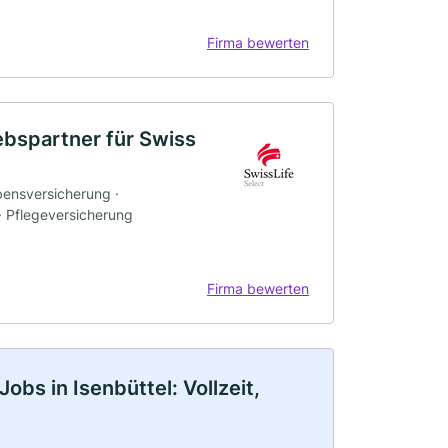
Firma bewerten
ebspartner für Swiss
bensversicherung ·
 · Pflegeversicherung
Firma bewerten
bs in Isenbüttel: Vollzeit,