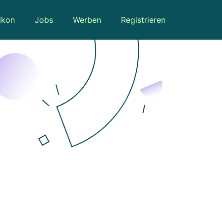
ikon
Jobs
Werben
Registrieren