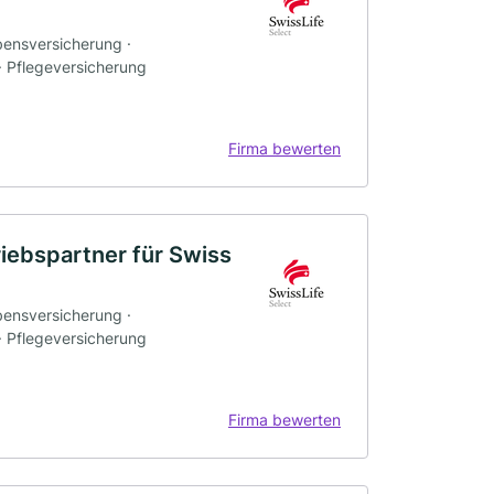
bensversicherung ·
 · Pflegeversicherung
Firma bewerten
riebspartner für Swiss
bensversicherung ·
 · Pflegeversicherung
Firma bewerten