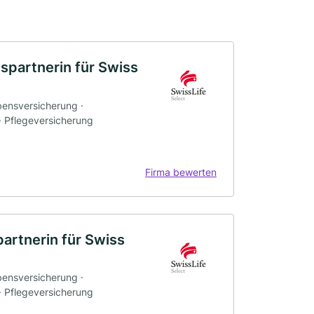
spartnerin für Swiss
bensversicherung ·
 · Pflegeversicherung
Firma bewerten
artnerin für Swiss
bensversicherung ·
 · Pflegeversicherung