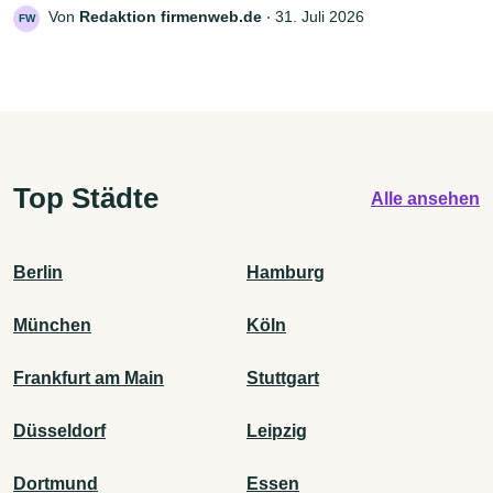
Von
Redaktion firmenweb.de
‧
31. Juli 2026
FW
Top Städte
Alle ansehen
Berlin
Hamburg
München
Köln
Frankfurt am Main
Stuttgart
Düsseldorf
Leipzig
Dortmund
Essen