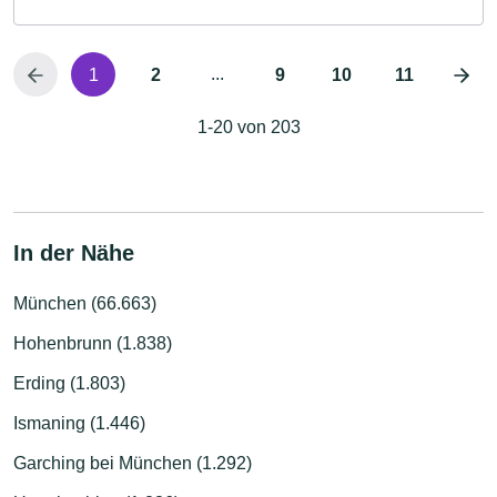
...
1
2
9
10
11
1-20 von 203
In der Nähe
München (66.663)
Hohenbrunn (1.838)
Erding (1.803)
Ismaning (1.446)
Garching bei München (1.292)