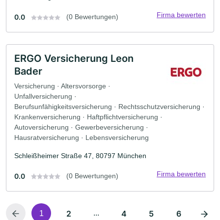
Firma bewerten
0.0
(0 Bewertungen)
ERGO Versicherung Leon
Bader
Versicherung · Altersvorsorge ·
Unfallversicherung ·
Berufsunfähigkeitsversicherung · Rechtsschutzversicherung ·
Krankenversicherung · Haftpflichtversicherung ·
Autoversicherung · Gewerbeversicherung ·
Hausratversicherung · Lebensversicherung
Schleißheimer Straße 47, 80797 München
Firma bewerten
0.0
(0 Bewertungen)
2
...
4
5
6
1