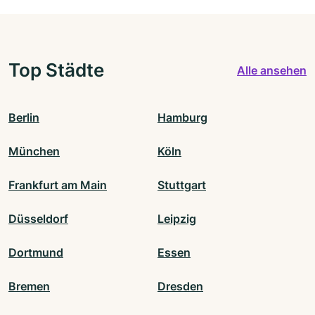
Top Städte
Alle ansehen
Berlin
Hamburg
München
Köln
Frankfurt am Main
Stuttgart
Düsseldorf
Leipzig
Dortmund
Essen
Bremen
Dresden