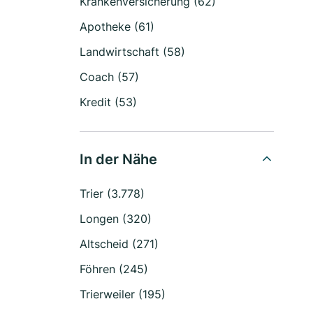
Krankenversicherung (62)
Apotheke (61)
Landwirtschaft (58)
Coach (57)
Kredit (53)
In der Nähe
Trier (3.778)
Longen (320)
Altscheid (271)
Föhren (245)
Trierweiler (195)