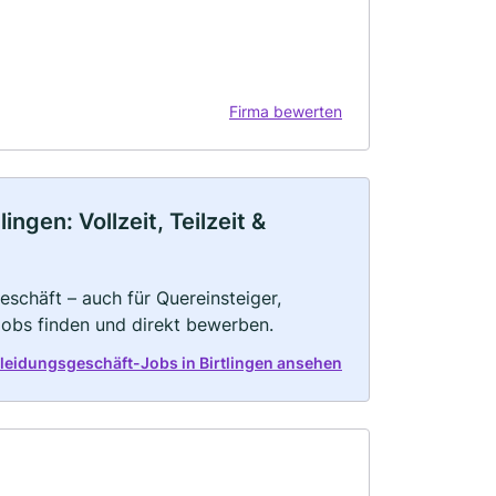
Firma bewerten
ngen: Vollzeit, Teilzeit &
schäft – auch für Quereinsteiger,
Jobs finden und direkt bewerben.
kleidungsgeschäft-Jobs in Birtlingen ansehen