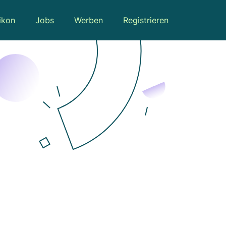
ikon
Jobs
Werben
Registrieren