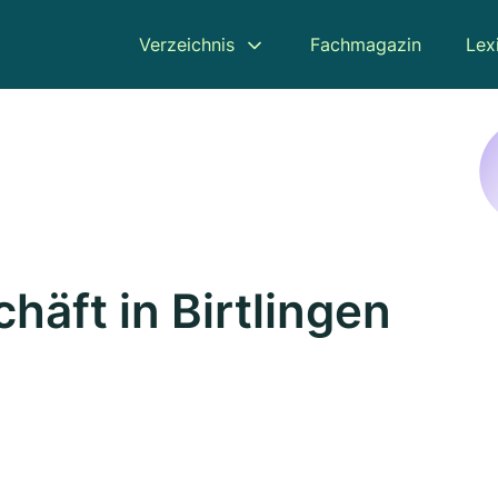
Verzeichnis
Fachmagazin
Lex
äft in Birtlingen