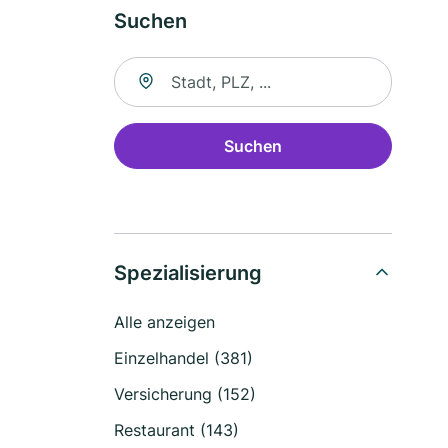
Suchen
Suche nach Ort
Suchen
Spezialisierung
Alle anzeigen
Einzelhandel (381)
Versicherung (152)
Restaurant (143)