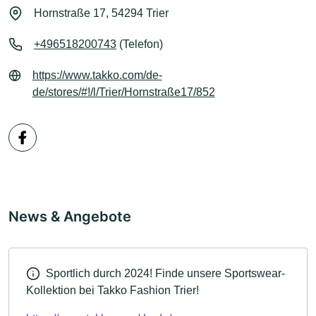
Hornstraße 17, 54294 Trier
+496518200743
(Telefon)
https://www.takko.com/de-
de/stores/#!/l/Trier/Hornstraße17/852
News & Angebote
Sportlich durch 2024! Finde unsere Sportswear-
Kollektion bei Takko Fashion Trier!