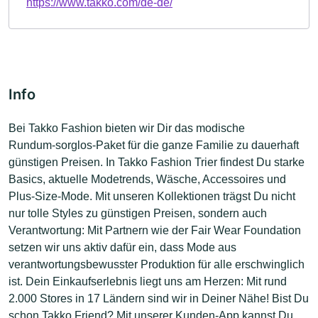
https://www.takko.com/de-de/
Info
Bei Takko Fashion bieten wir Dir das modische
Rundum‑sorglos‑Paket für die ganze Familie zu dauerhaft
günstigen Preisen. In Takko Fashion Trier findest Du starke
Basics, aktuelle Modetrends, Wäsche, Accessoires und
Plus‑Size‑Mode. Mit unseren Kollektionen trägst Du nicht
nur tolle Styles zu günstigen Preisen, sondern auch
Verantwortung: Mit Partnern wie der Fair Wear Foundation
setzen wir uns aktiv dafür ein, dass Mode aus
verantwortungsbewusster Produktion für alle erschwinglich
ist. Dein Einkaufserlebnis liegt uns am Herzen: Mit rund
2.000 Stores in 17 Ländern sind wir in Deiner Nähe! Bist Du
schon Takko Friend? Mit unserer Kunden-App kannst Du