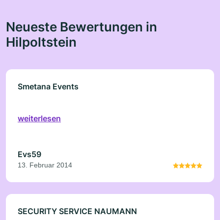
Neueste Bewertungen in
Hilpoltstein
Smetana Events
weiterlesen
Evs59
13. Februar 2014
SECURITY SERVICE NAUMANN