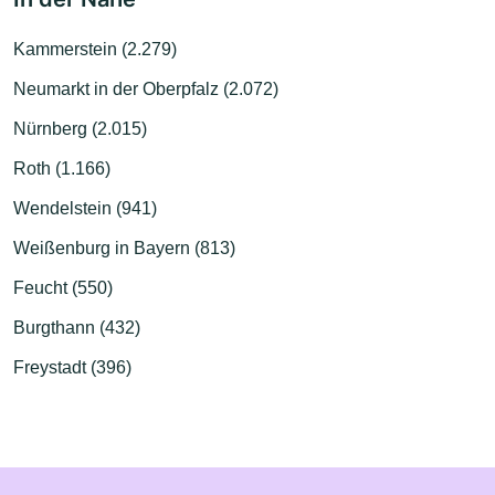
Kammerstein (2.279)
Neumarkt in der Oberpfalz (2.072)
Nürnberg (2.015)
Roth (1.166)
Wendelstein (941)
Weißenburg in Bayern (813)
Feucht (550)
Burgthann (432)
Freystadt (396)