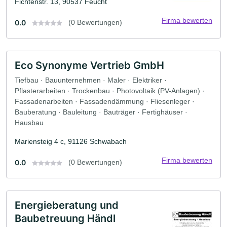
Fichtenstr. 13, 90537 Feucht
Firma bewerten
0.0
(0 Bewertungen)
Eco Synonyme Vertrieb GmbH
Tiefbau · Bauunternehmen · Maler · Elektriker ·
Pflasterarbeiten · Trockenbau · Photovoltaik (PV-Anlagen) ·
Fassadenarbeiten · Fassadendämmung · Fliesenleger ·
Bauberatung · Bauleitung · Bauträger · Fertighäuser ·
Hausbau
Mariensteig 4 c, 91126 Schwabach
Firma bewerten
0.0
(0 Bewertungen)
Energieberatung und
Baubetreuung Händl