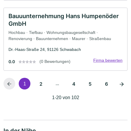
Bauuunternehmung Hans Humpenöder
GmbH
Hochbau · Tiefbau · Wohnungsbaugesellschaft ·
Renovierung · Bauunternehmen · Maurer · Straßenbau
Dr.-Haas-Straße 24, 91126 Schwabach
Firma bewerten
0.0
(0 Bewertungen)
2
...
4
5
6
1
1-20 von 102
In der Nähe