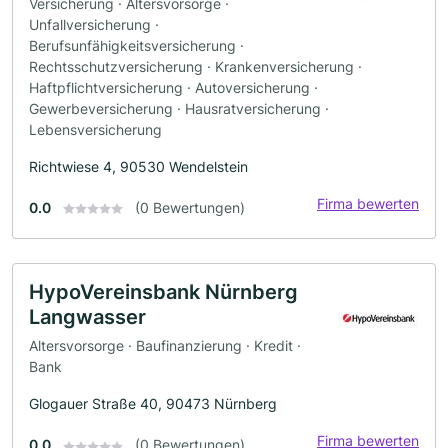
Versicherung · Altersvorsorge ·
Unfallversicherung ·
Berufsunfähigkeitsversicherung ·
Rechtsschutzversicherung · Krankenversicherung ·
Haftpflichtversicherung · Autoversicherung ·
Gewerbeversicherung · Hausratversicherung ·
Lebensversicherung
Richtwiese 4, 90530 Wendelstein
Firma bewerten
0.0
(0 Bewertungen)
HypoVereinsbank Nürnberg
Langwasser
Altersvorsorge · Baufinanzierung · Kredit ·
Bank
Glogauer Straße 40, 90473 Nürnberg
Firma bewerten
0.0
(0 Bewertungen)