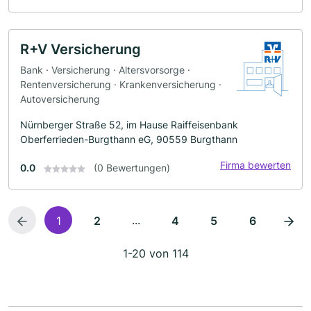
R+V Versicherung
Bank · Versicherung · Altersvorsorge ·
Rentenversicherung · Krankenversicherung ·
Autoversicherung
Nürnberger Straße 52, im Hause Raiffeisenbank
Oberferrieden-Burgthann eG, 90559 Burgthann
Firma bewerten
0.0
(0 Bewertungen)
...
1
2
4
5
6
1-20 von 114