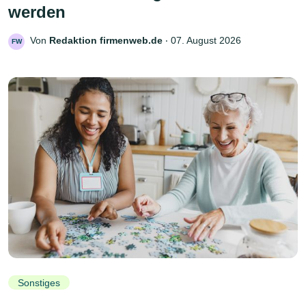
werden
Von
Redaktion firmenweb.de
‧
07. August 2026
FW
Sonstiges