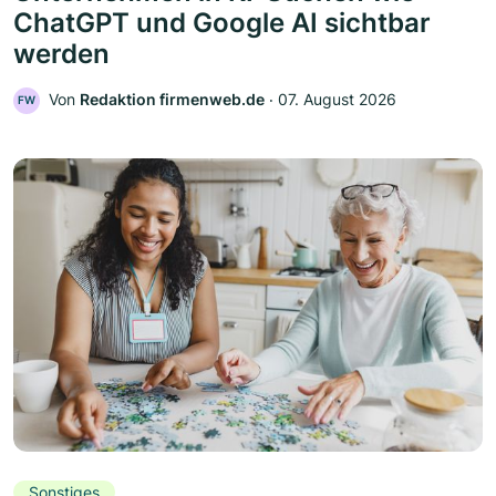
ChatGPT und Google AI sichtbar
werden
Von
Redaktion firmenweb.de
‧
07. August 2026
FW
Sonstiges