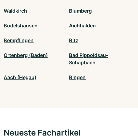
Waldkirch
Blumberg
Bodelshausen
Aichhalden
Bempflingen
Bitz
Ortenberg (Baden)
Bad Rippoldsau-
Schapbach
Aach (Hegau)
Bingen
Neueste Fachartikel