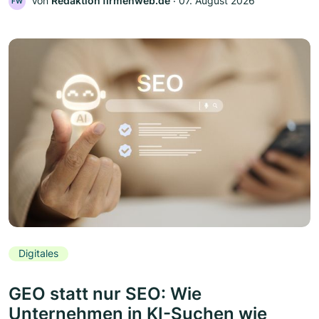
Von
Redaktion firmenweb.de
‧
07. August 2026
FW
Digitales
GEO statt nur SEO: Wie
Unternehmen in KI-Suchen wie