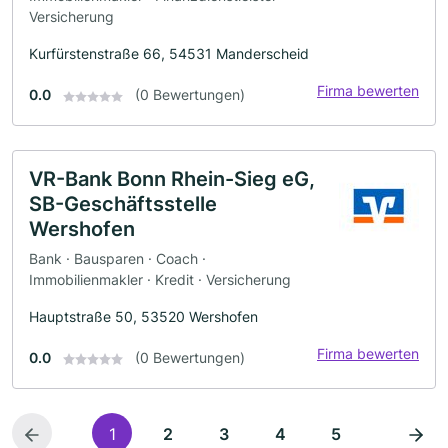
Versicherung
Kurfürstenstraße 66, 54531 Manderscheid
Firma bewerten
0.0
(0 Bewertungen)
VR-Bank Bonn Rhein-Sieg eG,
SB-Geschäftsstelle
Wershofen
Bank · Bausparen · Coach ·
Immobilienmakler · Kredit · Versicherung
Hauptstraße 50, 53520 Wershofen
Firma bewerten
0.0
(0 Bewertungen)
1
2
3
4
5