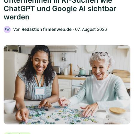
Unternehmen in KI-Suchen wie
ChatGPT und Google AI sichtbar
werden
Von
Redaktion firmenweb.de
‧
07. August 2026
FW