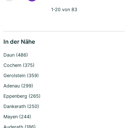
1-20 von 83
In der Nähe
Daun (486)
Cochem (375)
Gerolstein (359)
Adenau (299)
Eppenberg (265)
Dankerath (250)
Mayen (244)
Auderath (186)