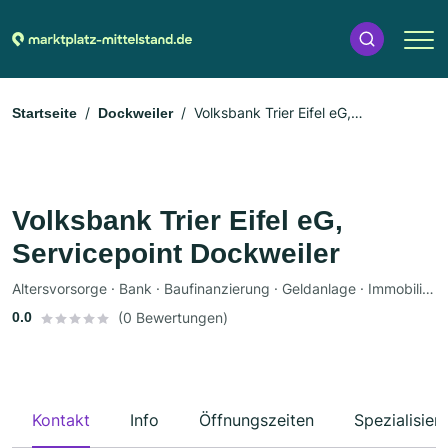
Volksbank Trier Eifel eG,
Startseite
Dockweiler
Servicepoint Dockweiler
Volksbank Trier Eifel eG,
Servicepoint Dockweiler
Altersvorsorge · Bank · Baufinanzierung · Geldanlage · Immobilienmakler · Kredit · Versicherung
0.0
(0 Bewertungen)
Kontakt
Info
Öffnungszeiten
Spezialisier