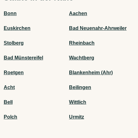
Bonn
Aachen
Euskirchen
Bad Neuenahr-Ahrweiler
Stolberg
Rheinbach
Bad Münstereifel
Wachtberg
Roetgen
Blankenheim (Ahr)
Acht
Beilingen
Bell
Wittlich
Polch
Urmitz