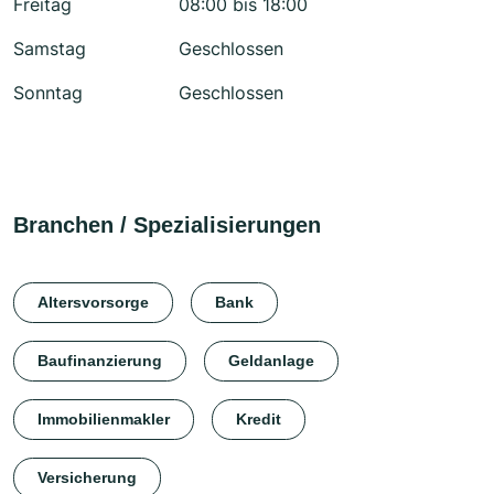
Freitag
08:00 bis 18:00
Samstag
Geschlossen
Sonntag
Geschlossen
Branchen / Spezialisierungen
Altersvorsorge
Bank
Baufinanzierung
Geldanlage
Immobilienmakler
Kredit
Versicherung