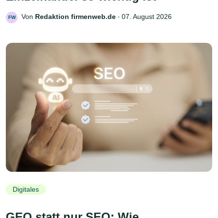
Von
Redaktion firmenweb.de
‧
07. August 2026
FW
Digitales
GEO statt nur SEO: Wie