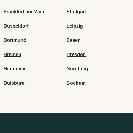
Frankfurt am Main
Stuttgart
Düsseldorf
Leipzig
Dortmund
Essen
Bremen
Dresden
Hannover
Nürnberg
Duisburg
Bochum