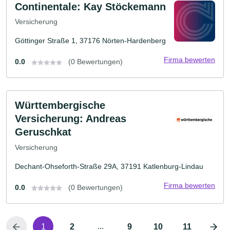
Continentale: Kay Stöckemann
Versicherung
Göttinger Straße 1, 37176 Nörten-Hardenberg
Firma bewerten
0.0
(0 Bewertungen)
Württembergische
Versicherung: Andreas
Geruschkat
Versicherung
Dechant-Ohseforth-Straße 29A, 37191 Katlenburg-Lindau
Firma bewerten
0.0
(0 Bewertungen)
...
1
2
9
10
11