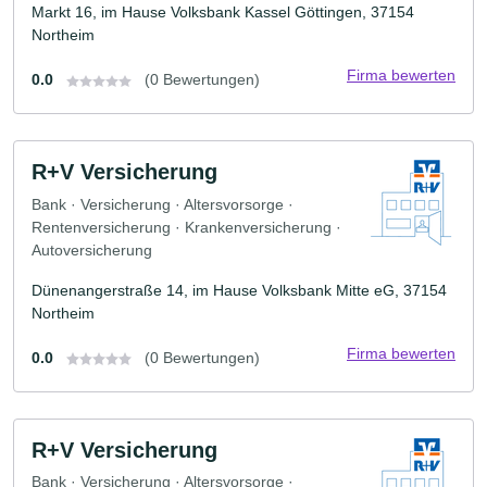
Markt 16, im Hause Volksbank Kassel Göttingen, 37154
Northeim
Firma bewerten
0.0
(0 Bewertungen)
R+V Versicherung
Bank · Versicherung · Altersvorsorge ·
Rentenversicherung · Krankenversicherung ·
Autoversicherung
Dünenangerstraße 14, im Hause Volksbank Mitte eG, 37154
Northeim
Firma bewerten
0.0
(0 Bewertungen)
R+V Versicherung
Bank · Versicherung · Altersvorsorge ·