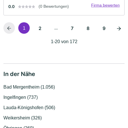
Firma bewerten
0.0
(0 Bewertungen)
2
...
7
8
9
1
1-20 von 172
In der Nähe
Bad Mergentheim (1.056)
Ingelfingen (737)
Lauda-Königshofen (506)
Weikersheim (326)