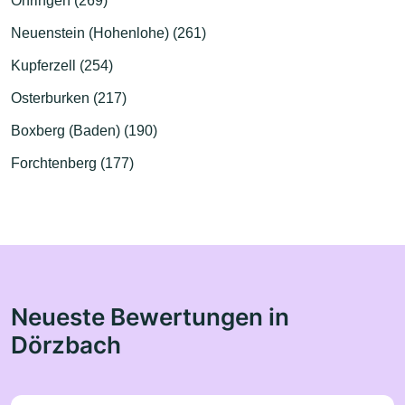
Öhringen (269)
Neuenstein (Hohenlohe) (261)
Kupferzell (254)
Osterburken (217)
Boxberg (Baden) (190)
Forchtenberg (177)
Neueste Bewertungen in
Dörzbach