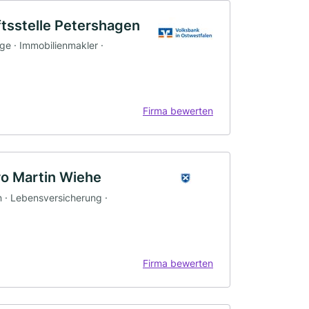
tsstelle Petershagen
rge · Immobilienmakler ·
Firma bewerten
o Martin Wiehe
n · Lebensversicherung ·
Firma bewerten