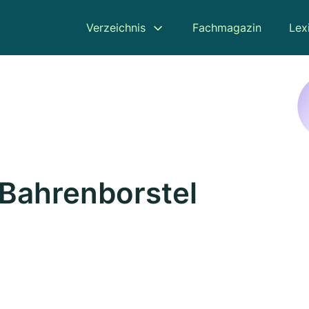
Verzeichnis
Fachmagazin
Lex
 Bahrenborstel