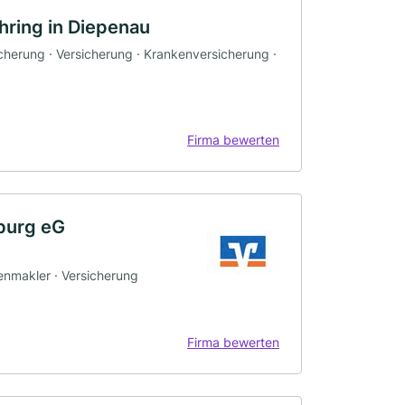
ring in Diepenau
icherung · Versicherung · Krankenversicherung ·
Firma bewerten
burg eG
ienmakler · Versicherung
Firma bewerten