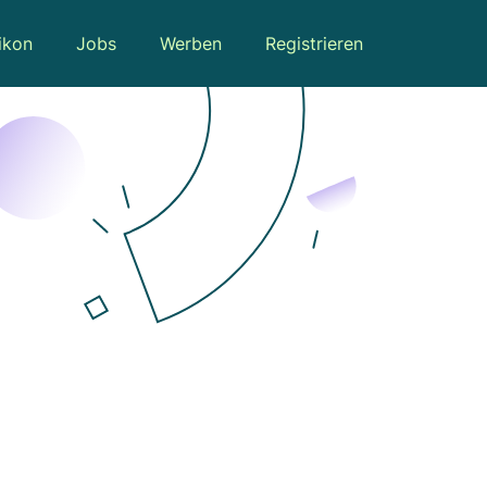
ikon
Jobs
Werben
Registrieren