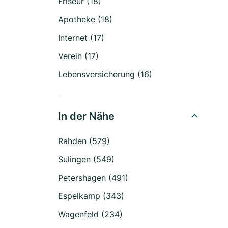
Friseur (18)
Apotheke (18)
Internet (17)
Verein (17)
Lebensversicherung (16)
In der Nähe
Rahden (579)
Sulingen (549)
Petershagen (491)
Espelkamp (343)
Wagenfeld (234)