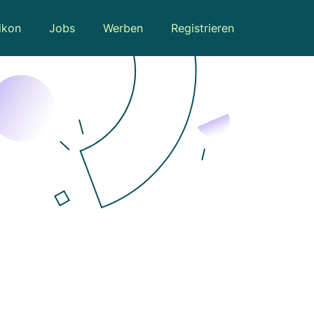
ikon
Jobs
Werben
Registrieren