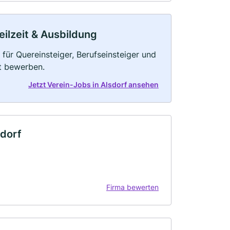
eilzeit & Ausbildung
 für Quereinsteiger, Berufseinsteiger und
kt bewerben.
Jetzt Verein-Jobs in Alsdorf ansehen
sdorf
Firma bewerten