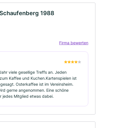
f-Schaufenberg 1988
Firma bewerten
ahr viele gesellige Treffs an. Jeden
 zum Kaffee und Kuchen.Kartenspielen ist
ngesagt. Osterkaffee ist im Vereinsheim.
t wird gerne angenommen. Eine schöne
r jedes Mitglied etwas dabei.