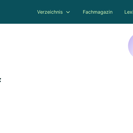
Verzeichnis
Fachmagazin
Lex
f