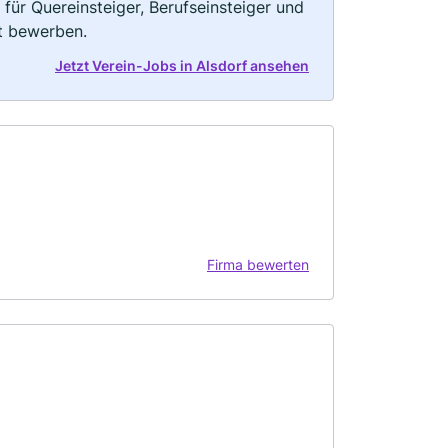
 für Quereinsteiger, Berufseinsteiger und
kt bewerben.
Jetzt Verein-Jobs in Alsdorf ansehen
Firma bewerten