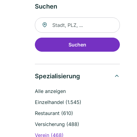
Suchen
Suche nach Ort
Suchen
Spezialisierung
Alle anzeigen
Einzelhandel (1.545)
Restaurant (610)
Versicherung (488)
Verein (468)