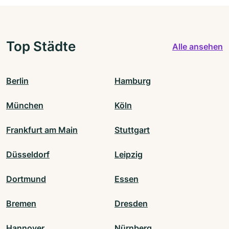
Top Städte
Alle ansehen
Berlin
Hamburg
München
Köln
Frankfurt am Main
Stuttgart
Düsseldorf
Leipzig
Dortmund
Essen
Bremen
Dresden
Hannover
Nürnberg