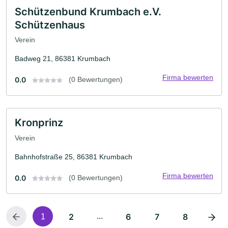
Schützenbund Krumbach e.V.
Schützenhaus
Verein
Badweg 21, 86381 Krumbach
Firma bewerten
0.0
(0 Bewertungen)
Kronprinz
Verein
Bahnhofstraße 25, 86381 Krumbach
Firma bewerten
0.0
(0 Bewertungen)
2
...
6
7
8
1