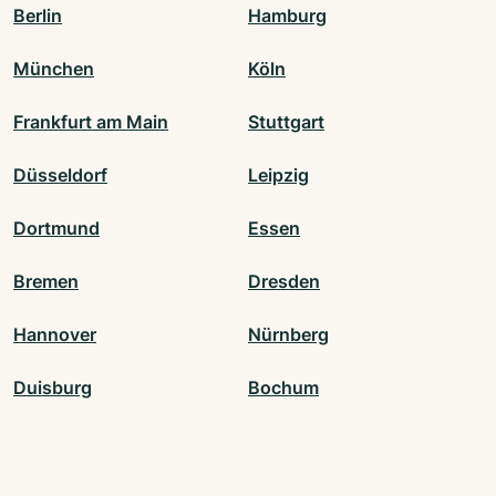
Berlin
Hamburg
München
Köln
Frankfurt am Main
Stuttgart
Düsseldorf
Leipzig
Dortmund
Essen
Bremen
Dresden
Hannover
Nürnberg
Duisburg
Bochum