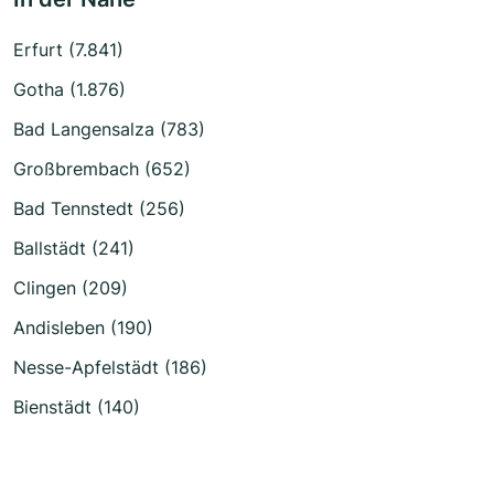
Erfurt (7.841)
Gotha (1.876)
Bad Langensalza (783)
Großbrembach (652)
Bad Tennstedt (256)
Ballstädt (241)
Clingen (209)
Andisleben (190)
Nesse-Apfelstädt (186)
Bienstädt (140)