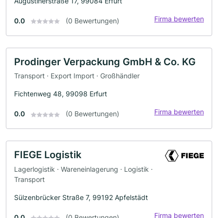
Augustinerstraße 17, 99084 Erfurt
Firma bewerten
0.0
(0 Bewertungen)
Prodinger Verpackung GmbH & Co. KG
Transport · Export Import · Großhändler
Fichtenweg 48, 99098 Erfurt
Firma bewerten
0.0
(0 Bewertungen)
FIEGE Logistik
Lagerlogistik · Wareneinlagerung · Logistik ·
Transport
Sülzenbrücker Straße 7, 99192 Apfelstädt
Firma bewerten
0.0
(0 Bewertungen)