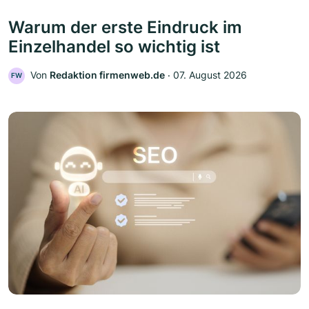
Warum der erste Eindruck im
Einzelhandel so wichtig ist
Von
Redaktion firmenweb.de
‧
07. August 2026
FW