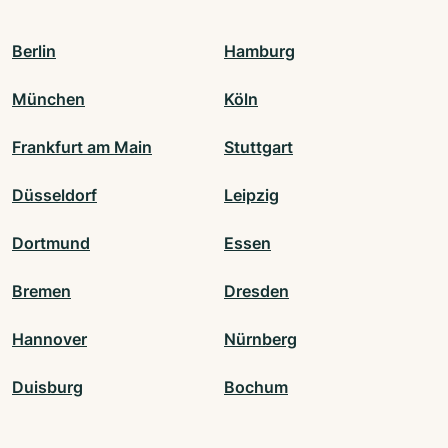
Berlin
Hamburg
München
Köln
Frankfurt am Main
Stuttgart
Düsseldorf
Leipzig
Dortmund
Essen
Bremen
Dresden
Hannover
Nürnberg
Duisburg
Bochum