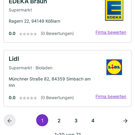
EDEKA Braun
Supermarkt
Ragern 22, 94149 Kößlarn
Firma bewerten
0.0
(0 Bewertungen)
Lidl
Supermarkt · Bioladen
Münchner Straße 82, 84359 Simbach am
Inn
Firma bewerten
0.0
(0 Bewertungen)
1
2
3
4
1-20 von 71