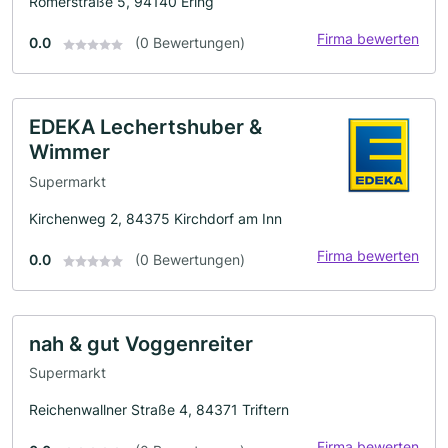
Römerstraße 5, 94140 Ering
Firma bewerten
0.0
(0 Bewertungen)
EDEKA Lechertshuber &
Wimmer
Supermarkt
Kirchenweg 2, 84375 Kirchdorf am Inn
Firma bewerten
0.0
(0 Bewertungen)
nah & gut Voggenreiter
Supermarkt
Reichenwallner Straße 4, 84371 Triftern
Firma bewerten