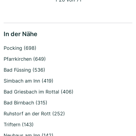
In der Nähe
Pocking (698)
Pfarrkirchen (649)
Bad Füssing (536)
Simbach am Inn (419)
Bad Griesbach im Rottal (406)
Bad Birnbach (315)
Ruhstorf an der Rott (252)
Triftern (143)
Neuhaus am Inn (142)