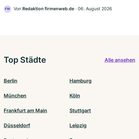
Von
Redaktion firmenweb.de
‧
06. August 2026
FW
Top Städte
Alle ansehen
Berlin
Hamburg
München
Köln
Frankfurt am Main
Stuttgart
Düsseldorf
Leipzig