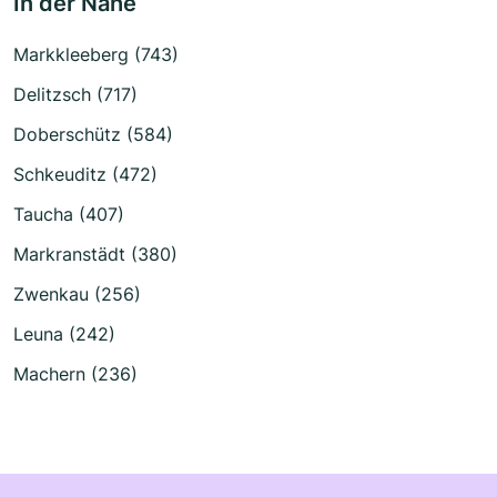
In der Nähe
Markkleeberg (743)
Delitzsch (717)
Doberschütz (584)
Schkeuditz (472)
Taucha (407)
Markranstädt (380)
Zwenkau (256)
Leuna (242)
Machern (236)