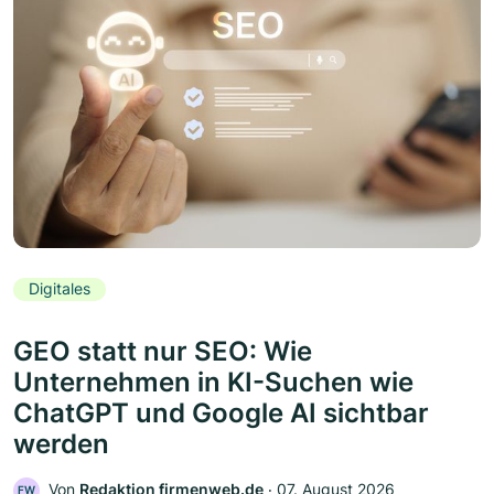
Digitales
GEO statt nur SEO: Wie
Unternehmen in KI-Suchen wie
ChatGPT und Google AI sichtbar
werden
Von
Redaktion firmenweb.de
‧
07. August 2026
FW