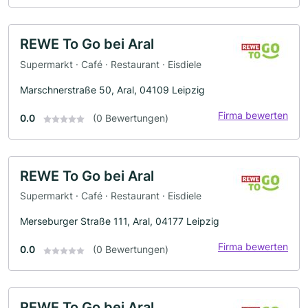
REWE To Go bei Aral
Supermarkt · Café · Restaurant · Eisdiele
Marschnerstraße 50, Aral, 04109 Leipzig
Firma bewerten
0.0
(0 Bewertungen)
REWE To Go bei Aral
Supermarkt · Café · Restaurant · Eisdiele
Merseburger Straße 111, Aral, 04177 Leipzig
Firma bewerten
0.0
(0 Bewertungen)
REWE To Go bei Aral