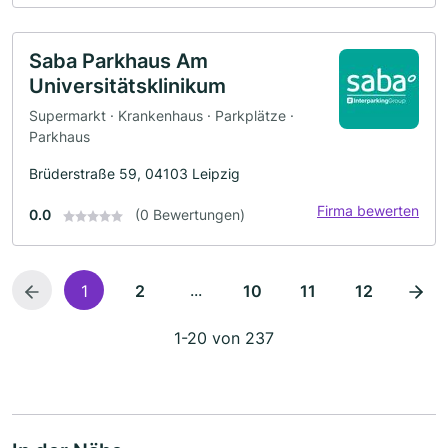
Saba Parkhaus Am
Universitätsklinikum
Supermarkt · Krankenhaus · Parkplätze ·
Parkhaus
Brüderstraße 59, 04103 Leipzig
Firma bewerten
0.0
(0 Bewertungen)
...
1
2
10
11
12
1-20 von 237