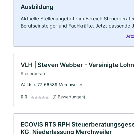
Ausbildung
Aktuelle Stellenangebote im Bereich Steuerberater
Berufseinsteiger und Fachkräfte. Jetzt passende 
Jet
VLH | Steven Webber - Vereinigte Lohns
Steuerberater
Waldstr. 77, 66589 Merchweiler
0.0
(0 Bewertungen)
ECOVIS RTS RPH Steuerberatungsgesel
KG, Niederlassung Merchweiler