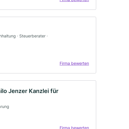
haltung · Steuerberater ·
Firma bewerten
lo Jenzer Kanzlei für
ärung
Firma bewerten