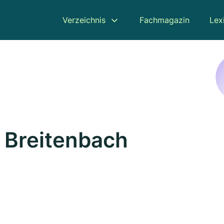
Verzeichnis
Fachmagazin
Lex
n Breitenbach