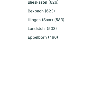
Blieskastel (626)
Bexbach (623)
Illingen (Saar) (583)
Landstuhl (503)
Eppelborn (490)