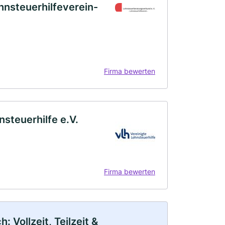
hnsteuerhilfeverein-
Firma bewerten
steuerhilfe e.V.
Firma bewerten
 Vollzeit, Teilzeit &