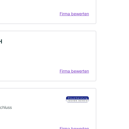
Firma bewerten
H
Firma bewerten
schluss
Firma bewerten