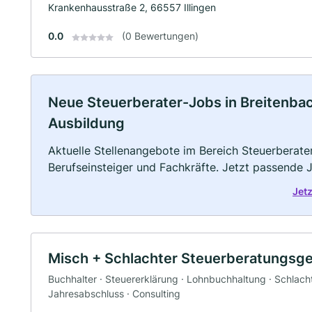
Krankenhausstraße 2, 66557 Illingen
0.0
(0 Bewertungen)
Neue Steuerberater-Jobs in Breitenbach:
Ausbildung
Aktuelle Stellenangebote im Bereich Steuerberater
Berufseinsteiger und Fachkräfte. Jetzt passende 
Jet
Misch + Schlachter Steuerberatungsg
Buchhalter · Steuererklärung · Lohnbuchhaltung · Schlacht
Jahresabschluss · Consulting