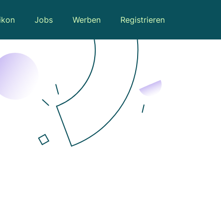
ikon
Jobs
Werben
Registrieren