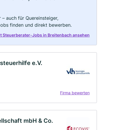
 – auch für Quereinsteiger,
Jobs finden und direkt bewerben.
zt Steuerberater-Jobs in Breitenbach ansehen
teuerhilfe e.V.
Firma bewerten
lschaft mbH & Co.