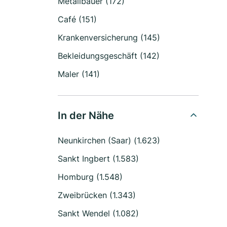
Metallbauer (172)
Café (151)
Krankenversicherung (145)
Bekleidungsgeschäft (142)
Maler (141)
In der Nähe
Neunkirchen (Saar) (1.623)
Sankt Ingbert (1.583)
Homburg (1.548)
Zweibrücken (1.343)
Sankt Wendel (1.082)