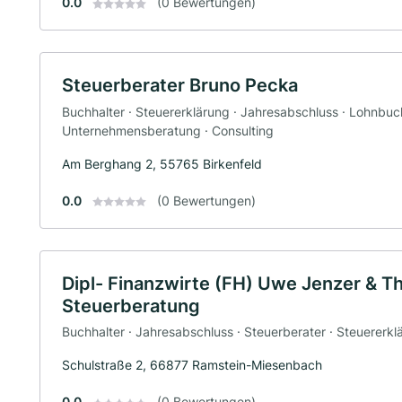
0.0
(0 Bewertungen)
Steuerberater Bruno Pecka
Buchhalter · Steuererklärung · Jahresabschluss · Lohnbuch
Unternehmensberatung · Consulting
Am Berghang 2, 55765 Birkenfeld
0.0
(0 Bewertungen)
Dipl- Finanzwirte (FH) Uwe Jenzer & Thi
Steuerberatung
Buchhalter · Jahresabschluss · Steuerberater · Steuererkl
Schulstraße 2, 66877 Ramstein-Miesenbach
0.0
(0 Bewertungen)