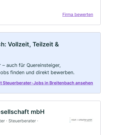
Firma bewerten
 Vollzeit, Teilzeit &
 – auch für Quereinsteiger,
Jobs finden und direkt bewerben.
zt Steuerberater-Jobs in Breitenbach ansehen
esellschaft mbH
er · Steuerberater ·