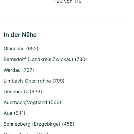
1-20 von 179
In der Nähe
Glauchau (952)
Bernsdorf (Landkreis Zwickau) (730)
Werdau (727)
Limbach-Oberfrohna (709)
Dennheritz (639)
Auerbach/Vogtland (566)
Aue (541)
Schneeberg (Erzgebirge) (458)