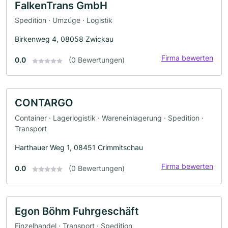
FalkenTrans GmbH
Spedition · Umzüge · Logistik
Birkenweg 4, 08058 Zwickau
Firma bewerten
0.0
(0 Bewertungen)
CONTARGO
Container · Lagerlogistik · Wareneinlagerung · Spedition ·
Transport
Harthauer Weg 1, 08451 Crimmitschau
Firma bewerten
0.0
(0 Bewertungen)
Egon Böhm Fuhrgeschäft
Einzelhandel · Transport · Spedition