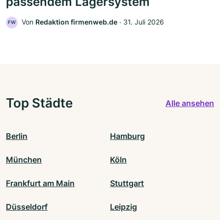
passendem Lagersystem
Von
Redaktion firmenweb.de
‧
31. Juli 2026
FW
Top Städte
Alle ansehen
Berlin
Hamburg
München
Köln
Frankfurt am Main
Stuttgart
Düsseldorf
Leipzig