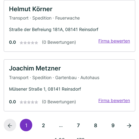
Helmut Körner
Transport · Spedition · Feuerwache
Straße der Befreiung 181A, 08141 Reinsdorf
Firma bewerten
0.0
(0 Bewertungen)
Joachim Metzner
Transport · Spedition · Gartenbau · Autohaus
Mülsener Straße 1, 08141 Reinsdorf
Firma bewerten
0.0
(0 Bewertungen)
...
1
2
7
8
9