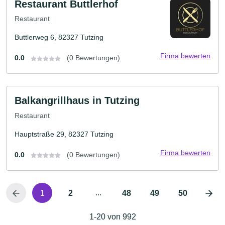
Restaurant Buttlerhof
Restaurant
Buttlerweg 6, 82327 Tutzing
Firma bewerten
0.0
(0 Bewertungen)
Balkangrillhaus in Tutzing
Restaurant
Hauptstraße 29, 82327 Tutzing
Firma bewerten
0.0
(0 Bewertungen)
...
1
2
48
49
50
1-20 von 992