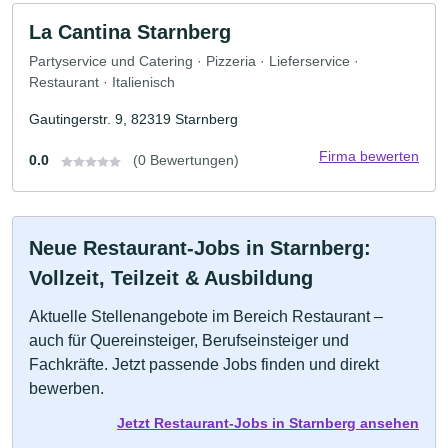
La Cantina Starnberg
Partyservice und Catering · Pizzeria · Lieferservice ·
Restaurant · Italienisch
Gautingerstr. 9, 82319 Starnberg
Firma bewerten
0.0
(0 Bewertungen)
Neue Restaurant-Jobs in Starnberg:
Vollzeit, Teilzeit & Ausbildung
Aktuelle Stellenangebote im Bereich Restaurant –
auch für Quereinsteiger, Berufseinsteiger und
Fachkräfte. Jetzt passende Jobs finden und direkt
bewerben.
Jetzt Restaurant-Jobs in Starnberg ansehen