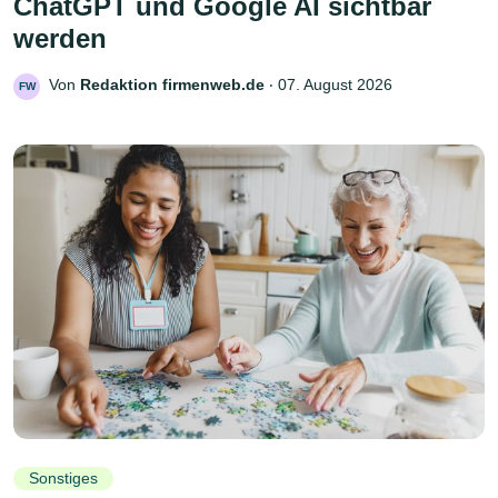
ChatGPT und Google AI sichtbar
werden
Von
Redaktion firmenweb.de
‧
07. August 2026
FW
Sonstiges