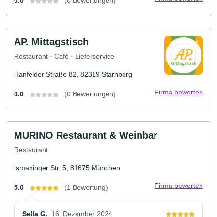
0.0
(0 Bewertungen)
AP. Mittagstisch
Restaurant · Café · Lieferservice
Hanfelder Straße 82, 82319 Starnberg
Firma bewerten
0.0
(0 Bewertungen)
MURINO Restaurant & Weinbar
Restaurant
Ismaninger Str. 5, 81675 München
Firma bewerten
5.0
(1 Bewertung)
Sella G.
16. Dezember 2024