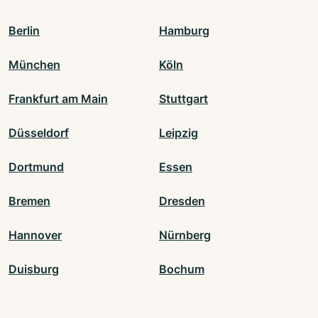
Berlin
Hamburg
München
Köln
Frankfurt am Main
Stuttgart
Düsseldorf
Leipzig
Dortmund
Essen
Bremen
Dresden
Hannover
Nürnberg
Duisburg
Bochum