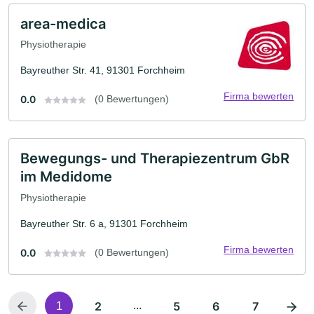
area-medica
Physiotherapie
Bayreuther Str. 41, 91301 Forchheim
Firma bewerten
0.0
(0 Bewertungen)
Bewegungs- und Therapiezentrum GbR
im Medidome
Physiotherapie
Bayreuther Str. 6 a, 91301 Forchheim
Firma bewerten
0.0
(0 Bewertungen)
2
...
5
6
7
1