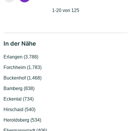
1-20 von 125
In der Nähe
Erlangen (3.788)
Forchheim (1.783)
Buckenhof (1.468)
Bamberg (838)
Eckental (734)
Hirschaid (540)
Heroldsberg (534)
Ebermannstadt (406)