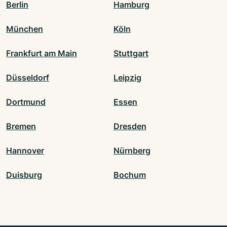
Berlin
Hamburg
München
Köln
Frankfurt am Main
Stuttgart
Düsseldorf
Leipzig
Dortmund
Essen
Bremen
Dresden
Hannover
Nürnberg
Duisburg
Bochum