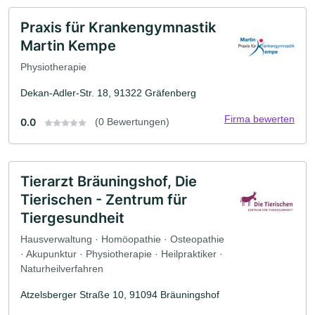
Praxis für Krankengymnastik
Martin Kempe
Physiotherapie
Dekan-Adler-Str. 18, 91322 Gräfenberg
Firma bewerten
0.0
(0 Bewertungen)
Tierarzt Bräuningshof, Die
Tierischen - Zentrum für
Tiergesundheit
Hausverwaltung · Homöopathie · Osteopathie
· Akupunktur · Physiotherapie · Heilpraktiker ·
Naturheilverfahren
Atzelsberger Straße 10, 91094 Bräuningshof