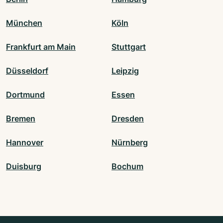
München
Köln
Frankfurt am Main
Stuttgart
Düsseldorf
Leipzig
Dortmund
Essen
Bremen
Dresden
Hannover
Nürnberg
Duisburg
Bochum