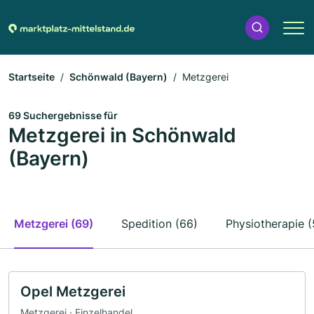
Startseite
Schönwald (Bayern)
Metzgerei
69 Suchergebnisse für
Metzgerei in Schönwald
(Bayern)
Metzgerei (69)
Spedition (66)
Physiotherapie (
Opel Metzgerei
Metzgerei · Einzelhandel