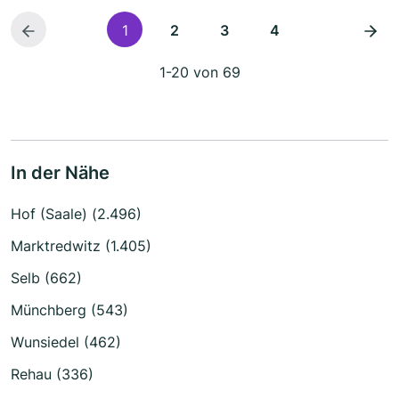
1
2
3
4
1-20 von 69
In der Nähe
Hof (Saale) (2.496)
Marktredwitz (1.405)
Selb (662)
Münchberg (543)
Wunsiedel (462)
Rehau (336)