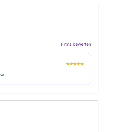
Firma bewerten
sse