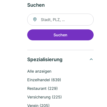
Suchen
Suche nach Ort
Suchen
Spezialisierung
Alle anzeigen
Einzelhandel (639)
Restaurant (229)
Versicherung (225)
Verein (205)