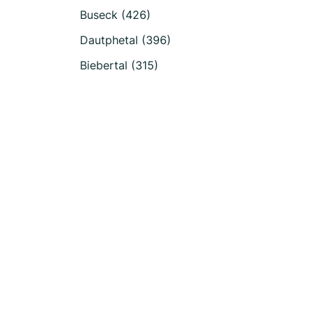
Buseck (426)
Dautphetal (396)
Biebertal (315)