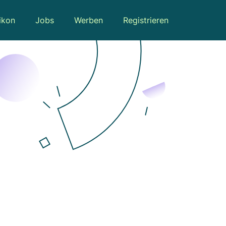
ikon
Jobs
Werben
Registrieren