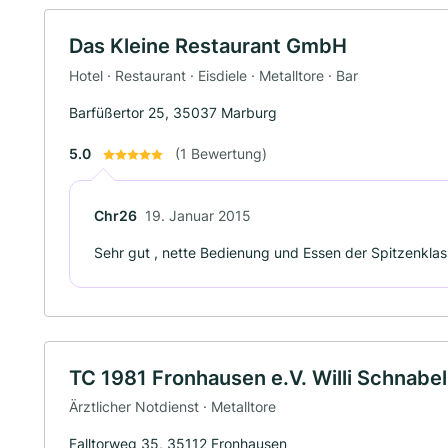
Das Kleine Restaurant GmbH
Hotel · Restaurant · Eisdiele · Metalltore · Bar
Barfüßertor 25, 35037 Marburg
5.0
(1 Bewertung)
Chr26
19. Januar 2015
Sehr gut , nette Bedienung und Essen der Spitzenkla
TC 1981 Fronhausen e.V. Willi Schnabel
Ärztlicher Notdienst · Metalltore
Falltorweg 35, 35112 Fronhausen