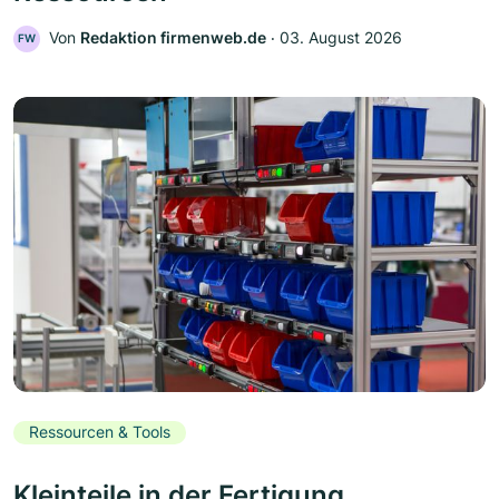
Von
Redaktion firmenweb.de
‧
03. August 2026
FW
Ressourcen & Tools
Kleinteile in der Fertigung