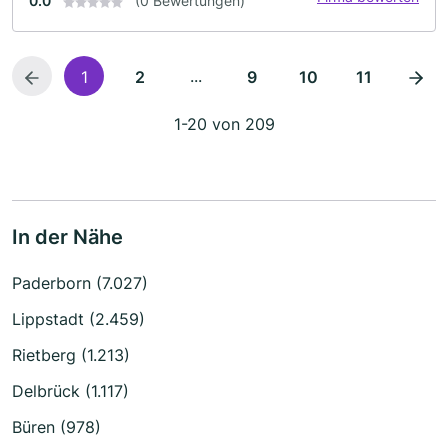
0.0
(0 Bewertungen)
...
1
2
9
10
11
1-20 von 209
In der Nähe
Paderborn (7.027)
Lippstadt (2.459)
Rietberg (1.213)
Delbrück (1.117)
Büren (978)