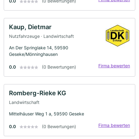
0.0
(0 Bewertungen)
Kaup, Dietmar
Nutzfahrzeuge · Landwirtschaft
An Der Springlake 14, 59590
Geseke/Mönninghausen
Firma bewerten
0.0
(0 Bewertungen)
Romberg-Rieke KG
Landwirtschaft
Mittelhäuser Weg 1 a, 59590 Geseke
Firma bewerten
0.0
(0 Bewertungen)