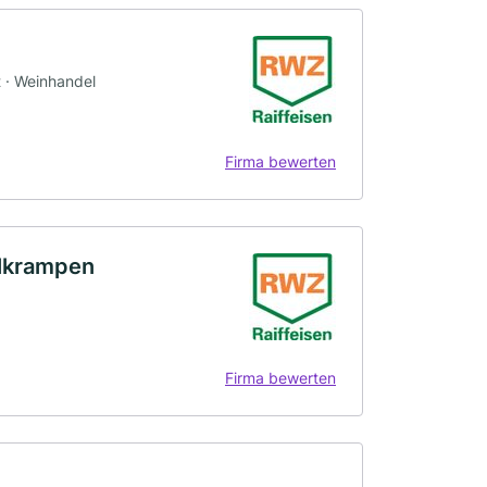
t · Weinhandel
Firma bewerten
elkrampen
Firma bewerten