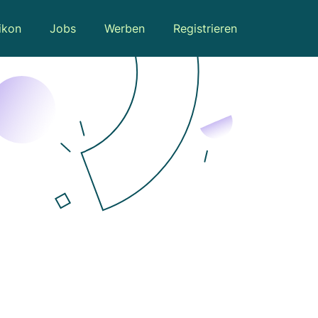
ikon
Jobs
Werben
Registrieren