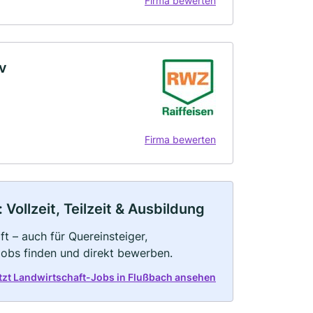
Firma bewerten
v
Firma bewerten
Vollzeit, Teilzeit & Ausbildung
t – auch für Quereinsteiger,
Jobs finden und direkt bewerben.
tzt Landwirtschaft-Jobs in Flußbach ansehen