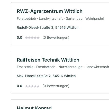
RWZ-Agrarzentrum Wittlich
Forstbetrieb · Landwirtschaft · Gartenbau · Weinhandel
Rudolf-Diesel-Straße 3, 54516 Wittlich
0.0
(0 Bewertungen)
Raiffeisen Technik Wittlich
Ersatzteile · Forstbetrieb · Nutzfahrzeuge · Landwirtscha
Max-Planck-Straße 2, 54516 Wittlich
0.0
(0 Bewertungen)
Helmut Konrad