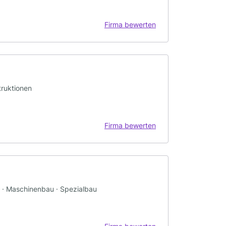
Firma bewerten
truktionen
Firma bewerten
g · Maschinenbau · Spezialbau