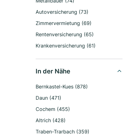
Metallbauer (74)
Autoversicherung (73)
Zimmervermietung (69)
Rentenversicherung (65)
Krankenversicherung (61)
In der Nähe
Bernkastel-Kues (878)
Daun (471)
Cochem (455)
Altrich (428)
Traben-Trarbach (359)