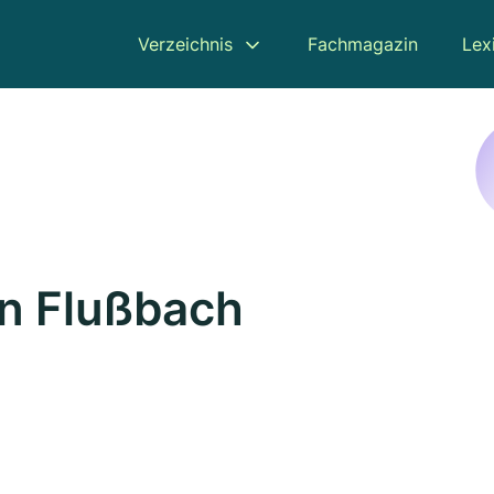
Verzeichnis
Fachmagazin
Lex
in Flußbach