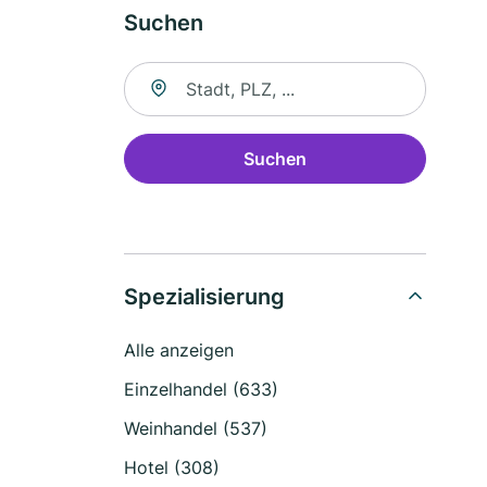
Suchen
Suche nach Ort
Suchen
Spezialisierung
Alle anzeigen
Einzelhandel (633)
Weinhandel (537)
Hotel (308)