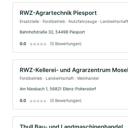
RWZ-Agrartechnik Piesport
Ersatzteile · Forstbetrieb · Nutzfahrzeuge · Landwirtschaf
Bahnhofstraße 32, 54498 Piesport
0.0
(0 Bewertungen)
RWZ-Kellerei- und Agrarzentrum Mos
Forstbetrieb · Landwirtschaft · Weinhandel
Am Niesbach 1, 56821 Ellenz-Poltersdorf
0.0
(0 Bewertungen)
Thull Bau- und Landmaschinenhandel