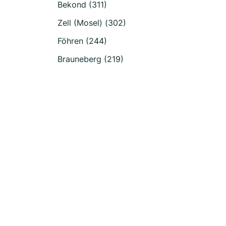
Bekond (311)
Zell (Mosel) (302)
Föhren (244)
Brauneberg (219)