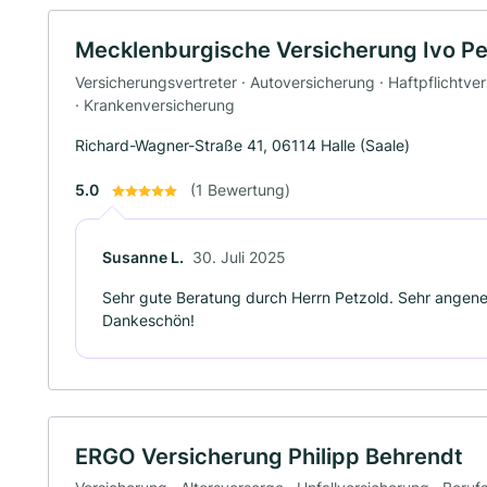
Mecklenburgische Versicherung Ivo Pe
Versicherungsvertreter · Autoversicherung · Haftpflichtve
· Krankenversicherung
Richard-Wagner-Straße 41, 06114 Halle (Saale)
5.0
(1 Bewertung)
Susanne L.
30. Juli 2025
Sehr gute Beratung durch Herrn Petzold. Sehr angene
Dankeschön!
ERGO Versicherung Philipp Behrendt