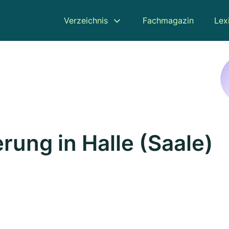
Verzeichnis
Fachmagazin
Lex
ung in Halle (Saale)