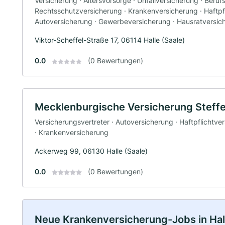
Versicherung · Altersvorsorge · Unfallversicherung · Beruf
Rechtsschutzversicherung · Krankenversicherung · Haftpfl
Autoversicherung · Gewerbeversicherung · Hausratversic
Viktor-Scheffel-Straße 17, 06114 Halle (Saale)
0.0
(0 Bewertungen)
Mecklenburgische Versicherung Steff
Versicherungsvertreter · Autoversicherung · Haftpflichtve
· Krankenversicherung
Ackerweg 99, 06130 Halle (Saale)
0.0
(0 Bewertungen)
Neue Krankenversicherung-Jobs in Halle 