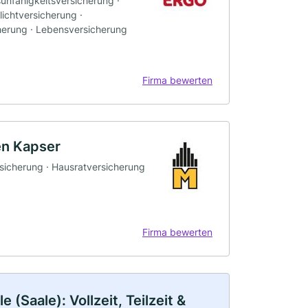
sunfähigkeitsversicherung ·
ichtversicherung ·
herung · Lebensversicherung
Firma bewerten
en Kapser
rsicherung · Hausratversicherung
Firma bewerten
(Saale): Vollzeit, Teilzeit &