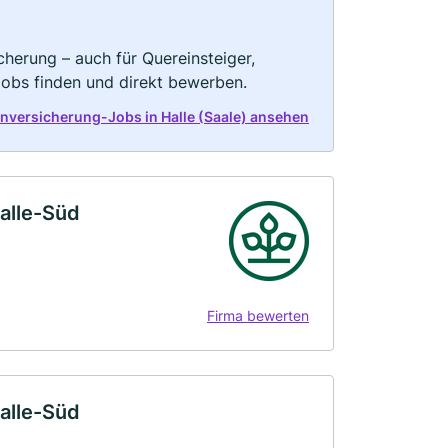
herung – auch für Quereinsteiger,
Jobs finden und direkt bewerben.
enversicherung-Jobs in Halle (Saale) ansehen
alle-Süd
Firma bewerten
alle-Süd