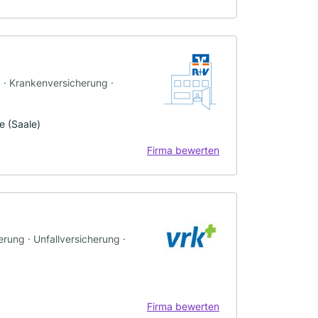
g · Krankenversicherung ·
e (Saale)
Firma bewerten
rung · Unfallversicherung ·
Firma bewerten