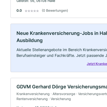
Geiststr. 56, 06108 Halle
0.0
(0 Bewertungen)
Neue Krankenversicherung-Jobs in Halle 
Ausbildung
Aktuelle Stellenangebote im Bereich Krankenversic
Berufseinsteiger und Fachkräfte. Jetzt passende 
Jetzt Krank
GDVM Gerhard Dörge Versicherungsma
Krankenversicherung · Altersvorsorge · Versicherungsvert
Rentenversicherung · Versicherung