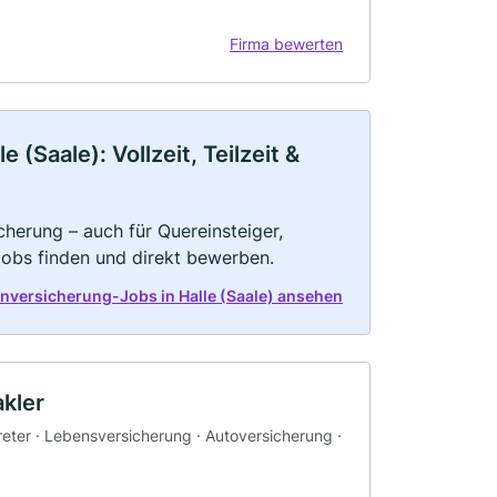
Firma bewerten
(Saale): Vollzeit, Teilzeit &
herung – auch für Quereinsteiger,
Jobs finden und direkt bewerben.
enversicherung-Jobs in Halle (Saale) ansehen
kler
reter · Lebensversicherung · Autoversicherung ·