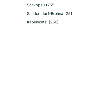
Schkopau (255)
Sandersdorf-Brehna (251)
Kabelsketal (250)