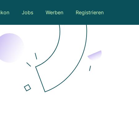
ikon
Jobs
Werben
Registrieren