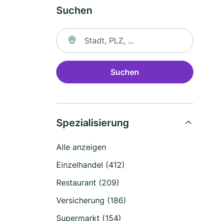
Suchen
Suche nach Ort
Suchen
Spezialisierung
Alle anzeigen
Einzelhandel (412)
Restaurant (209)
Versicherung (186)
Supermarkt (154)