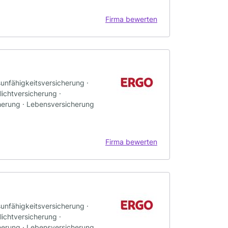
Firma bewerten
sunfähigkeitsversicherung ·
ichtversicherung ·
herung · Lebensversicherung
Firma bewerten
sunfähigkeitsversicherung ·
ichtversicherung ·
herung · Lebensversicherung