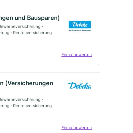
ungen und Bausparen)
 Gewerbeversicherung ·
erung · Rentenversicherung
Firma bewerten
n (Versicherungen
 Gewerbeversicherung ·
erung · Rentenversicherung
Firma bewerten