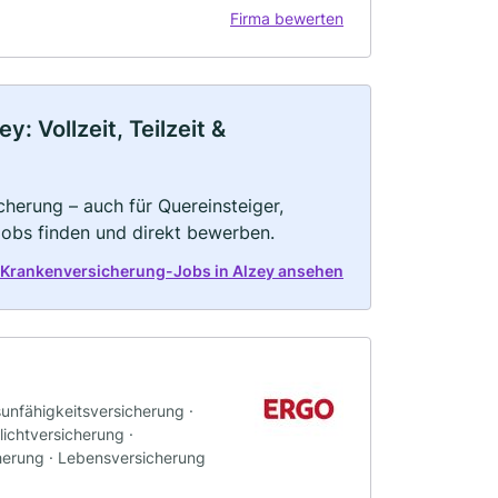
Firma bewerten
 Vollzeit, Teilzeit &
herung – auch für Quereinsteiger,
Jobs finden und direkt bewerben.
 Krankenversicherung-Jobs in Alzey ansehen
sunfähigkeitsversicherung ·
ichtversicherung ·
herung · Lebensversicherung