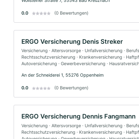
Wöllsteiner Straße 7, 55543 Bad Kreuznach
0.0
(0 Bewertungen)
ERGO Versicherung Denis Streker
Versicherung · Altersvorsorge · Unfallversicherung · Beruf
Rechtsschutzversicherung · Krankenversicherung · Haftpfl
Autoversicherung · Gewerbeversicherung · Hausratversic
An der Schneiderei 1, 55276 Oppenheim
0.0
(0 Bewertungen)
ERGO Versicherung Dennis Fangmann
Versicherung · Altersvorsorge · Unfallversicherung · Beruf
Rechtsschutzversicherung · Krankenversicherung · Haftpfl
Autoversicherung · Gewerbeversicherung · Hausratversic