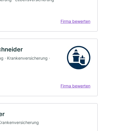
Firma bewerten
hneider
ng · Krankenversicherung ·
Firma bewerten
er
· Krankenversicherung