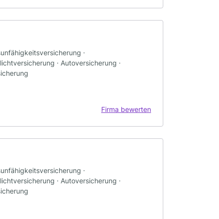
sunfähigkeitsversicherung ·
ichtversicherung · Autoversicherung ·
sicherung
Firma bewerten
sunfähigkeitsversicherung ·
ichtversicherung · Autoversicherung ·
sicherung