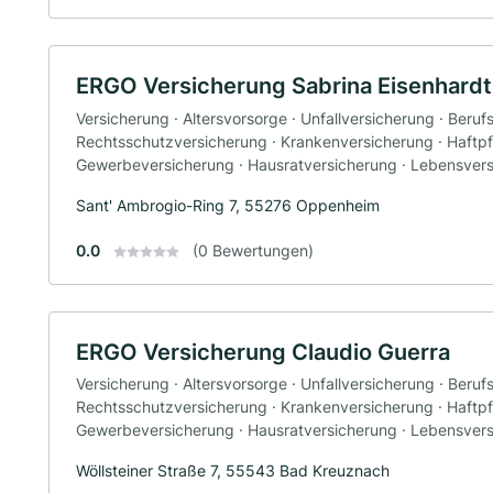
ERGO Versicherung Sabrina Eisenhardt
Versicherung · Altersvorsorge · Unfallversicherung · Beruf
Rechtsschutzversicherung · Krankenversicherung · Haftpfl
Gewerbeversicherung · Hausratversicherung · Lebensver
Sant' Ambrogio-Ring 7, 55276 Oppenheim
0.0
(0 Bewertungen)
ERGO Versicherung Claudio Guerra
Versicherung · Altersvorsorge · Unfallversicherung · Beruf
Rechtsschutzversicherung · Krankenversicherung · Haftpfl
Gewerbeversicherung · Hausratversicherung · Lebensver
Wöllsteiner Straße 7, 55543 Bad Kreuznach