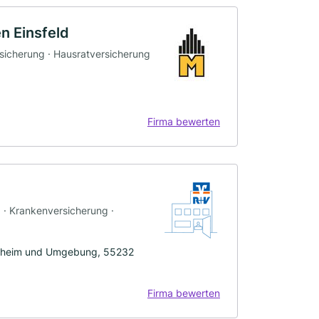
n Einsfeld
rsicherung · Hausratversicherung
Firma bewerten
g · Krankenversicherung ·
esheim und Umgebung, 55232
Firma bewerten