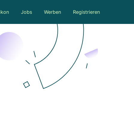
ikon
Jobs
Werben
Registrieren