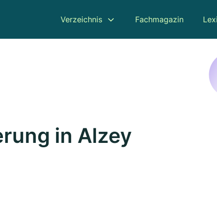
Verzeichnis
Fachmagazin
Lex
rung in Alzey