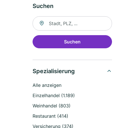
Suchen
Suche nach Ort
Suchen
Spezialisierung
Alle anzeigen
Einzelhandel (1.189)
Weinhandel (803)
Restaurant (414)
Versicherung (374)