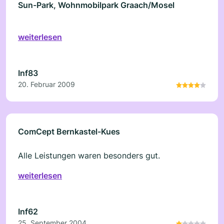
Sun-Park, Wohnmobilpark Graach/Mosel
weiterlesen
Inf83
20. Februar 2009
ComCept Bernkastel-Kues
Alle Leistungen waren besonders gut.
weiterlesen
Inf62
25. September 2004