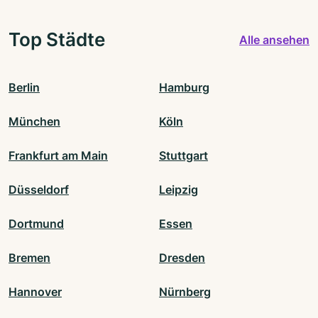
Top Städte
Alle ansehen
Berlin
Hamburg
München
Köln
Frankfurt am Main
Stuttgart
Düsseldorf
Leipzig
Dortmund
Essen
Bremen
Dresden
Hannover
Nürnberg