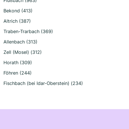
Flußbach (963)
Bekond (413)
Altrich (387)
Traben-Trarbach (369)
Allenbach (313)
Zell (Mosel) (312)
Horath (309)
Föhren (244)
Fischbach (bei Idar-Oberstein) (234)