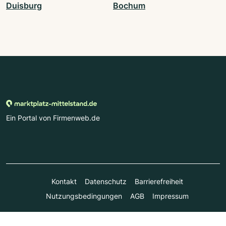
Duisburg
Bochum
Ein Portal von Firmenweb.de
Kontakt
Datenschutz
Barrierefreiheit
Nutzungsbedingungen
AGB
Impressum
© Marktplatz Mittelstand GmbH & Co. KG 1998 - 2026. Alle