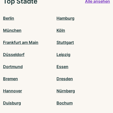
Top Städte
Alle ansehen
Berlin
Hamburg
München
Köln
Frankfurt am Main
Stuttgart
Düsseldorf
Leipzig
Dortmund
Essen
Bremen
Dresden
Hannover
Nürnberg
Duisburg
Bochum