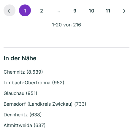
...
1
2
9
10
11
1-20 von 216
In der Nähe
Chemnitz (8.639)
Limbach-Oberfrohna (952)
Glauchau (951)
Bernsdorf (Landkreis Zwickau) (733)
Dennheritz (638)
Altmittweida (637)