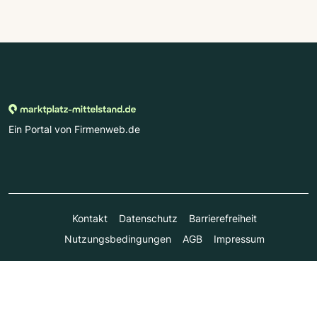
Ein Portal von Firmenweb.de
Kontakt
Datenschutz
Barrierefreiheit
Nutzungsbedingungen
AGB
Impressum
© Marktplatz Mittelstand GmbH & Co. KG 1998 - 2026. Alle
Rechte vorbehalten.