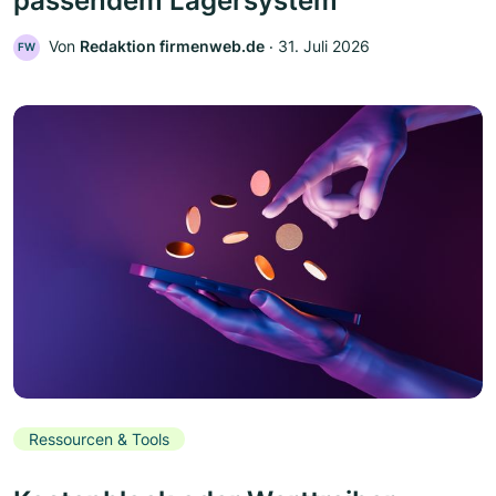
passendem Lagersystem
Von
Redaktion firmenweb.de
‧
31. Juli 2026
FW
Ressourcen & Tools