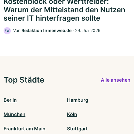
Kostenblock oder Werttreiber:
Warum der Mittelstand den Nutzen
seiner IT hinterfragen sollte
Von
Redaktion firmenweb.de
‧
29. Juli 2026
FW
Top Städte
Alle ansehen
Berlin
Hamburg
München
Köln
Frankfurt am Main
Stuttgart