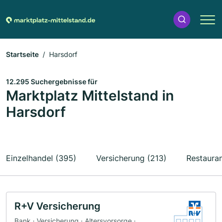
Startseite
Harsdorf
12.295 Suchergebnisse für
Marktplatz Mittelstand in
Harsdorf
Einzelhandel (395)
Versicherung (213)
Restauran
R+V Versicherung
Bank · Versicherung · Altersvorsorge ·