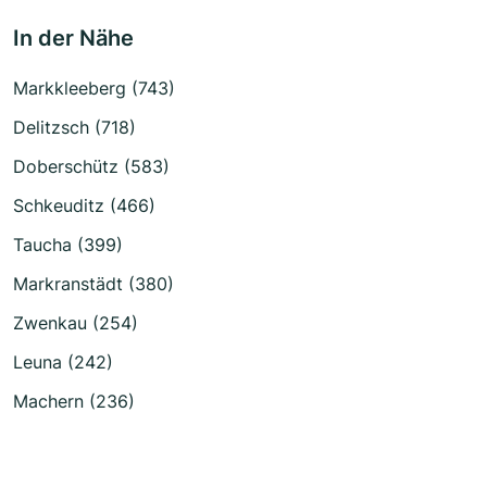
In der Nähe
Markkleeberg (743)
Delitzsch (718)
Doberschütz (583)
Schkeuditz (466)
Taucha (399)
Markranstädt (380)
Zwenkau (254)
Leuna (242)
Machern (236)