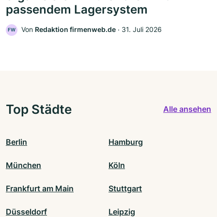
passendem Lagersystem
Von
Redaktion firmenweb.de
‧
31. Juli 2026
FW
Top Städte
Alle ansehen
Berlin
Hamburg
München
Köln
Frankfurt am Main
Stuttgart
Düsseldorf
Leipzig