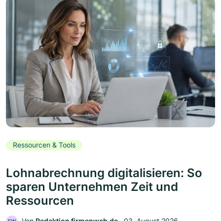
Ressourcen & Tools
Lohnabrechnung digitalisieren: So
sparen Unternehmen Zeit und
Ressourcen
Von
Redaktion firmenweb.de
‧
03. August 2026