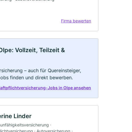
Firma bewerten
pe: Vollzeit, Teilzeit &
rsicherung – auch für Quereinsteiger,
Jobs finden und direkt bewerben.
Haftpflichtversicherung-Jobs in Olpe ansehen
rine Linder
sunfähigkeitsversicherung ·
ichtversicherung · Autoversicherung ·