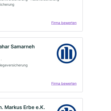
sicherung
Firma bewerten
Nahar Samarneh
 ·
flegeversicherung
Firma bewerten
h. Markus Erbe e.K.