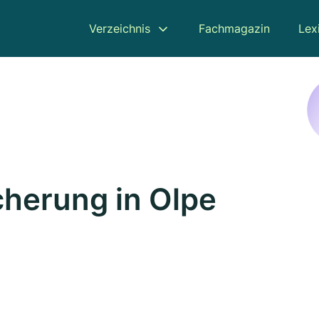
Verzeichnis
Fachmagazin
Lex
cherung in Olpe