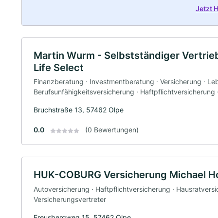
Jetzt 
Martin Wurm - Selbstständiger Vertrie
Life Select
Finanzberatung · Investmentberatung · Versicherung · Le
Berufsunfähigkeitsversicherung · Haftpflichtversicherung
Bruchstraße 13, 57462 Olpe
0.0
(0 Bewertungen)
HUK-COBURG Versicherung Michael Ho
Autoversicherung · Haftpflichtversicherung · Hausratvers
Versicherungsvertreter
Freusbergweg 15, 57462 Olpe