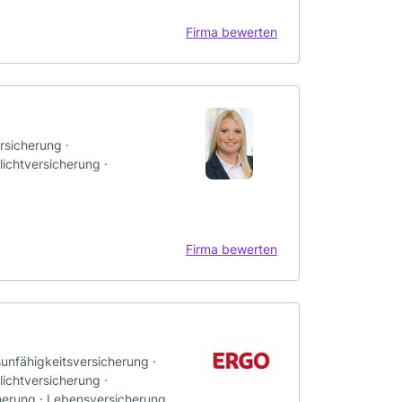
Firma bewerten
rsicherung ·
ichtversicherung ·
Firma bewerten
sunfähigkeitsversicherung ·
ichtversicherung ·
herung · Lebensversicherung