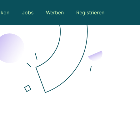
ikon
Jobs
Werben
Registrieren