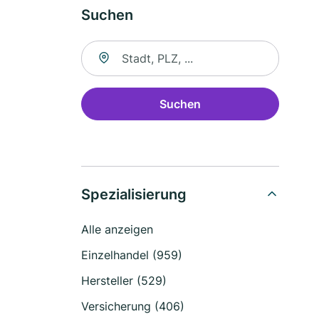
Suchen
Suche nach Ort
Suchen
Spezialisierung
Alle anzeigen
Einzelhandel (959)
Hersteller (529)
Versicherung (406)