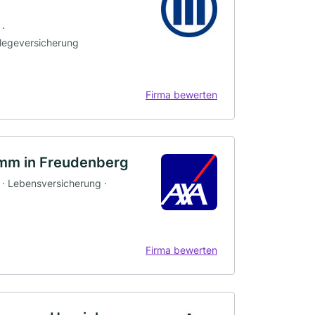
 ·
flegeversicherung
Firma bewerten
mm in Freudenberg
 · Lebensversicherung ·
Firma bewerten