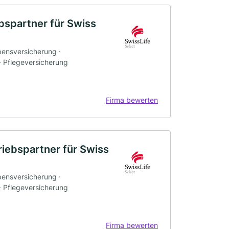
bspartner für Swiss
bensversicherung ·
 · Pflegeversicherung
Firma bewerten
riebspartner für Swiss
bensversicherung ·
 · Pflegeversicherung
Firma bewerten