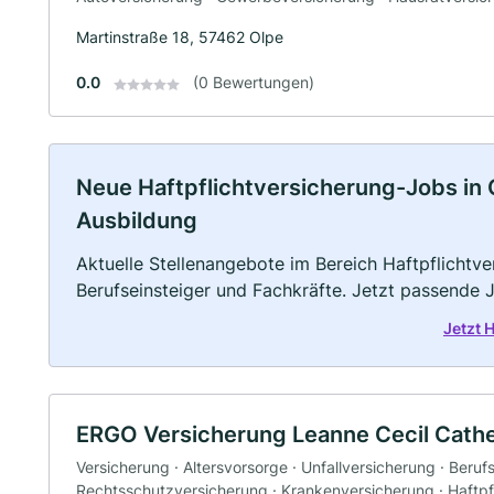
Martinstraße 18, 57462 Olpe
0.0
(0 Bewertungen)
Neue Haftpflichtversicherung-Jobs in Ol
Ausbildung
Aktuelle Stellenangebote im Bereich Haftpflichtve
Berufseinsteiger und Fachkräfte. Jetzt passende 
Jetzt 
ERGO Versicherung Leanne Cecil Cathe
Versicherung · Altersvorsorge · Unfallversicherung · Beruf
Rechtsschutzversicherung · Krankenversicherung · Haftpfl