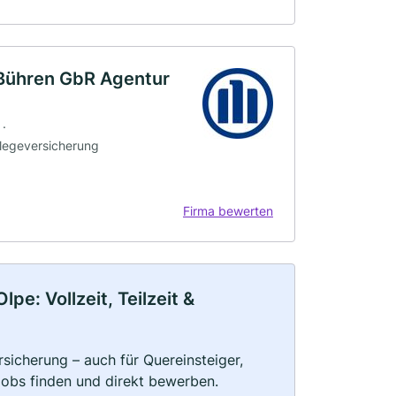
 Bühren GbR Agentur
 ·
flegeversicherung
Firma bewerten
pe: Vollzeit, Teilzeit &
rsicherung – auch für Quereinsteiger,
Jobs finden und direkt bewerben.