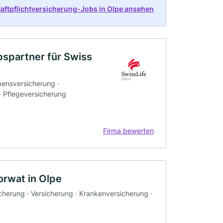
Haftpflichtversicherung-Jobs in Olpe ansehen
bspartner für Swiss
bensversicherung ·
 · Pflegeversicherung
Firma bewerten
rwat in Olpe
icherung · Versicherung · Krankenversicherung ·