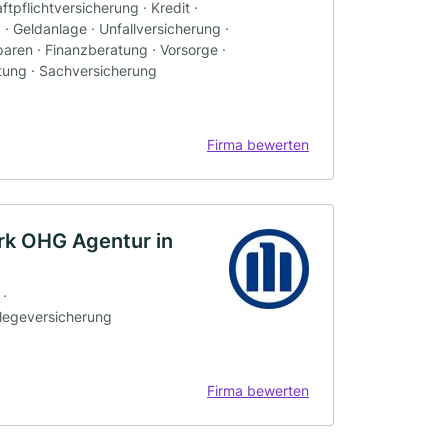
tpflichtversicherung · Kredit ·
· Geldanlage · Unfallversicherung ·
ren · Finanzberatung · Vorsorge ·
atung · Sachversicherung
Firma bewerten
rk OHG Agentur in
 ·
flegeversicherung
Firma bewerten