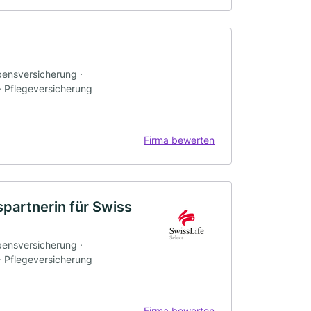
bensversicherung ·
 · Pflegeversicherung
Firma bewerten
spartnerin für Swiss
bensversicherung ·
 · Pflegeversicherung
Firma bewerten