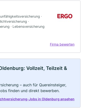
sunfähigkeitsversicherung ·
ichtversicherung ·
herung · Lebensversicherung
Firma bewerten
denburg: Vollzeit, Teilzeit &
rsicherung – auch für Quereinsteiger,
Jobs finden und direkt bewerben.
lichtversicherung-Jobs in Oldenburg ansehen