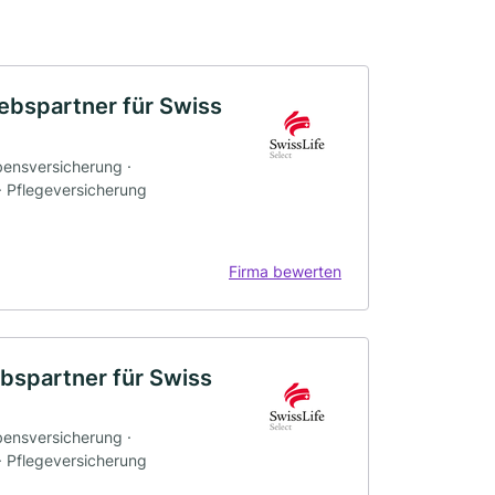
iebspartner für Swiss
bensversicherung ·
 · Pflegeversicherung
Firma bewerten
ebspartner für Swiss
bensversicherung ·
 · Pflegeversicherung