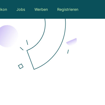
ikon
Jobs
Werben
Registrieren