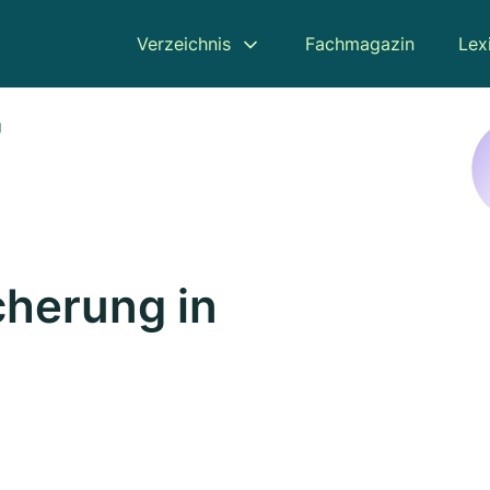
Verzeichnis
Fachmagazin
Lex
g
cherung in