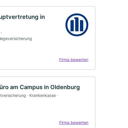
uptvertretung in
 ·
flegeversicherung
Firma bewerten
üro am Campus in Oldenburg
htversicherung · Krankenkasse ·
Firma bewerten