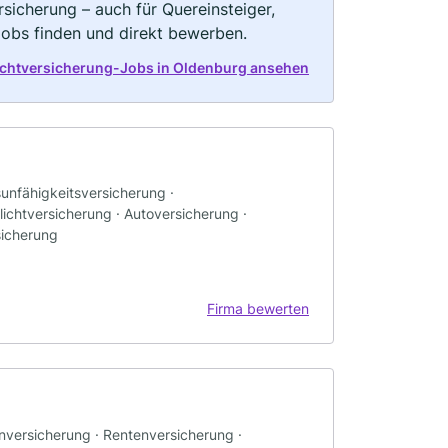
rsicherung – auch für Quereinsteiger,
Jobs finden und direkt bewerben.
lichtversicherung-Jobs in Oldenburg ansehen
sunfähigkeitsversicherung ·
ichtversicherung · Autoversicherung ·
sicherung
Firma bewerten
enversicherung · Rentenversicherung ·