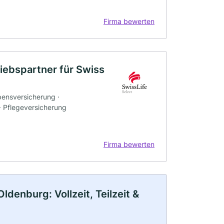
Firma bewerten
riebspartner für Swiss
bensversicherung ·
 · Pflegeversicherung
Firma bewerten
denburg: Vollzeit, Teilzeit &