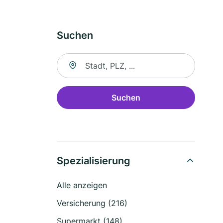
Suchen
Suche nach Ort
Suchen
Spezialisierung
Alle anzeigen
Versicherung (216)
Supermarkt (148)