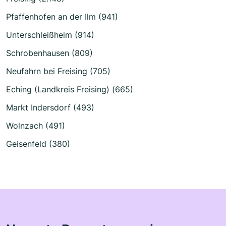
Pfaffenhofen an der Ilm (941)
Unterschleißheim (914)
Schrobenhausen (809)
Neufahrn bei Freising (705)
Eching (Landkreis Freising) (665)
Markt Indersdorf (493)
Wolnzach (491)
Geisenfeld (380)