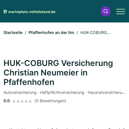
Startseite
Pfaffenhofen an der Ilm
HUK-COBURG
Versicherung Christian Neumeier in Pfaffenhofen
HUK-COBURG Versicherung
Christian Neumeier in
Pfaffenhofen
Autoversicherung · Haftpflichtversicherung · Hausratversicherung · Versicherung · Krankenversicherung · Versicherungsvertreter
0.0
(0 Bewertungen)