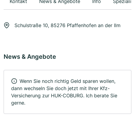
Kontakt
News & Angebote
Info
Spezialis
Schulstraße 10, 85276 Pfaffenhofen an der Ilm
News & Angebote
Wenn Sie noch richtig Geld sparen wollen,
dann wechseln Sie doch jetzt mit Ihrer Kfz-
Versicherung zur HUK-COBURG. Ich berate Sie
gerne.