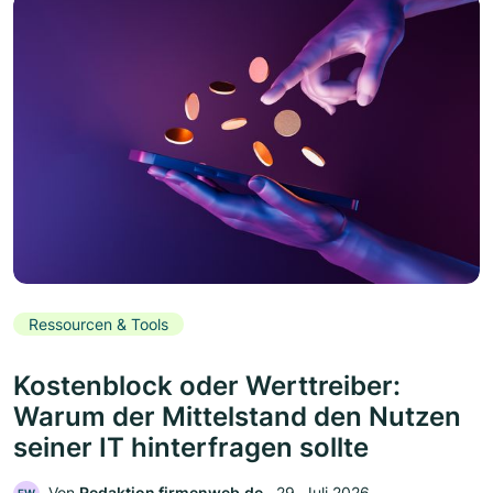
Ressourcen & Tools
Kostenblock oder Werttreiber:
Warum der Mittelstand den Nutzen
seiner IT hinterfragen sollte
Von
Redaktion firmenweb.de
‧
29. Juli 2026